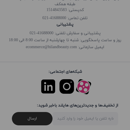
طبقه همکف
کدپستی: 1514843583
41688000-021
تلفن تماس:
پشتیبانی
پشتیبانی و سفارش تلفنی: 41688000-021
روز و ساعت پاسخگویی: شنبه تا چهارشنبه از ساعت 8:00 الی 18:00
ecommerce@hilandbeauty.com
ایمیل سازمانی:
شبکه‌های اجتماعی:
از تخفیف‌ها و جدیدترین‌های هایلند باخبر شوید:
ارسال