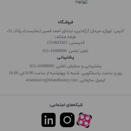
فروشـگاه
آدرس: تهران، میدان آرژانتین، ابتدای احمد قصیر (بخارست)، پلاک 51،
طبقه همکف
کدپستی: 1514843583
41688000-021
تلفن تماس:
پشتیبانی
پشتیبانی و سفارش تلفنی: 41688000-021
روز و ساعت پاسخگویی: شنبه تا چهارشنبه از ساعت 8:00 الی 18:00
ecommerce@hilandbeauty.com
ایمیل سازمانی:
شبکه‌های اجتماعی: