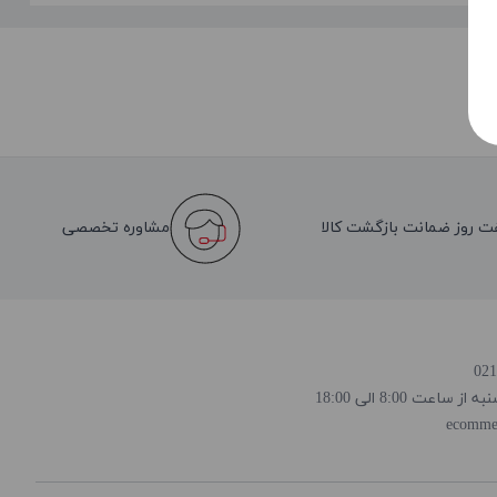
ت روز ضمانت بازگشت کالا
مشاوره تخصصی
 8:00 الی 18:00
ecomme