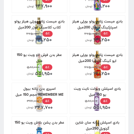
۶۴۷,۹۰۰
۴۷۱,۲۰۰
تومان
تومان
بادی میست زنانه پولو بورلی هیلز
بادی میست زنانه بورلی هیلز پولو
اسپارکینگ فلورال 200میل
کلاب کلاسیک فوژر 200میل
۶۷۵,۰۰۰
۶۷۵,۰۰۰
۵٪
۵٪
۶۴۱,۲۵۰
۶۴۱,۲۵۰
تومان
تومان
بادی میست زنانه پولو بورلی هیلز
عطر بدن فرش لاو ویت یو 150
ایو کینگ گاردنیا 200میل
میل
۵۸۱,۰۰۰
۶۷۵,۰۰۰
۵٪
۵٪
۵۵۱,۹۵۰
۶۴۱,۲۵۰
تومان
تومان
بادی اسپلش ویولت نایت ویت
اسپری بدن زنانه بیول
یو 150 میل
REMEMBER ME حجم 150 میل
۳۶۶,۰۰۰
۵۸۱,۰۰۰
۵٪
۵٪
۳۴۷,۷۰۰
۵۵۱,۹۵۰
تومان
تومان
بادی اسپلش زنانه سان شاین
عطر بدن پشن بلاش ویت یو 150
گرنویل 250میل
میل