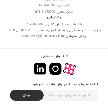
طبقه همکف
کدپستی: 1514843583
تلفن تماس:
41688000-021
پشتیبانی
پشتیبانی و سفارش تلفنی: 41688000-021
روز و ساعت پاسخگویی: شنبه تا چهارشنبه از ساعت 8:00 الی 18:00
ایمیل سازمانی:
ecommerce@hilandbeauty.com
شبکه‌های اجتماعی:
از تخفیف‌ها و جدیدترین‌های هایلند باخبر شوید:
ارسال