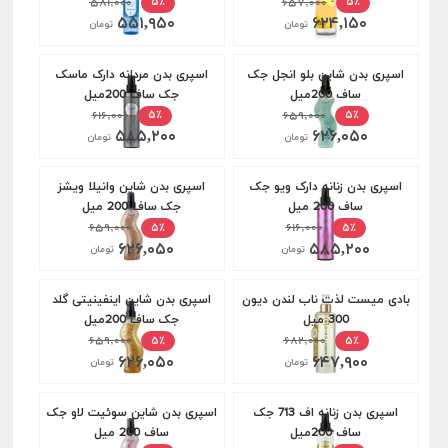
۵۸۱,۰۰۰
۶۵۷,۰۰۰
۵٪
۵٪
۵۵۱,۹۵۰
۶۲۴,۱۵۰
تومان
تومان
اسپری بدن شاین بلو انجل جک
اسپری بدن مردانه دارک ماسک
ساف 200میل
جک ساف 200میل
۶۱۶,۰۰۰
۶۵۹,۰۰۰
۵٪
۵٪
۵۸۵,۲۰۰
۶۲۶,۰۵۰
تومان
تومان
اسپری بدن زنانه دارک ویو جک
اسپری بدن شاین وانیلا ویشز
ساف 200 میل
جک ساف 200 میل
۶۵۹,۰۰۰
۶۱۶,۰۰۰
۵٪
۵٪
۶۲۶,۰۵۰
۵۸۵,۲۰۰
تومان
تومان
بادی میست لذت ناب لندن دیون
اسپری بدن شاین اینفینیتی گلد
300 میل
جک ساف 200میل
۶۵۹,۰۰۰
۶۸۲,۰۰۰
۵٪
۵٪
۶۲۶,۰۵۰
۶۴۷,۹۰۰
تومان
تومان
اسپری بدن زنانه اف 713 جک
اسپری بدن شاین سوئیت لاو جک
ساف 200میل
ساف 200 میل