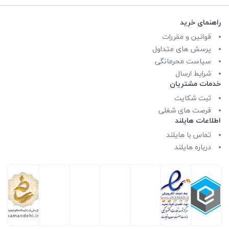
راهنمای خرید
قوانین و مقررات
پرسش های متداول
سیاست محرمانگی
شرایط ارسال
خدمات مشتریان
ثبت شکایت
فرصت های شغلی
اطلاعات هایلند
تماس با هایلند
درباره هایلند