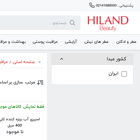
پشتیبانی : 02141688000
عطر و ادکلن
عطر های نیش
آرایشی
مراقبت پوستی
بهداشت و مراق
کشور مبدا
صفحه اصلی
/
مراق
ایران
مرتب سازی بر اسا
فقط نمایش کالاهای موج
اسپری آب برنزه کننده کلی
400 میل
نا موجود