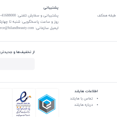
پشتیبانی
پشتیبانی و سفارش تلفنی: 41688000-021
روز و ساعت پاسخگویی: شنبه تا چهارشنبه از ساعت
ایمیل سازمانی:
rce@hilandbeauty.com
از تخفیف‌ها و جدیدتری
اطلاعات هایلند
تماس با هایلند
درباره هایلند