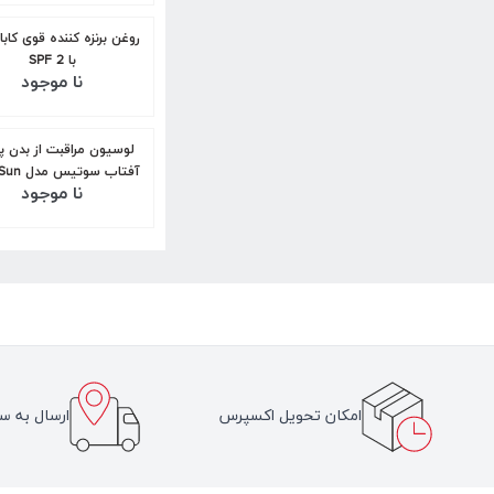
روغن برنزه کننده قوی کابا
با SPF 2
نا موجود
لوسیون مراقبت از بدن پ
آفتاب سوتی
نا موجود
Refreshing
امکان تحویل اکسپرس
ارسال به سر