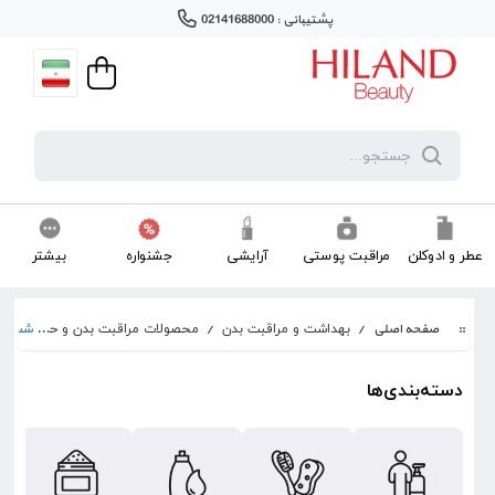
پشتیبانی : 02141688000
عطر و ادوکلن
مراقبت پوستی
آرایشی
جشنواره
بیشتر
صفحه اصلی
/
/
محصولات مراقبت بدن و حمام
/
شست و
بهداشت و مراقبت بدن
دسته‌بندی‌ها