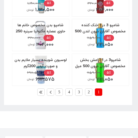
۱,۱۹۰,۰۰۰
۳۲۰,۰۰۰
۵٪
۵٪
۱,۱۳۰,۵۰۰
۳۰۴,۰۰۰
تومان
تومان
شامپو 3 در 1 خنک کننده
شامپو بدن مخصوص خانم ها
مخصوص آقایان دیون لندن 500
حاوی عصاره مگنولیا سینره 250
میل
۷۵۹,۰۰۰
میل
۳۲۰,۰۰۰
۵٪
۵٪
۳۰۴,۰۰۰
۷۲۱,۰۵۰
تومان
تومان
شامپو3 در 1 آرامش بخش
لوسیون شوینده بسیار ملایم بدن
مخصوص آقایان دیون 500 میل
و صورت آردن 200گرم
۶۹۸,۵۰۰
۷۵۹,۰۰۰
۵٪
۵٪
۶۶۳,۵۷۵
۷۲۱,۰۵۰
تومان
تومان
5
4
3
2
1