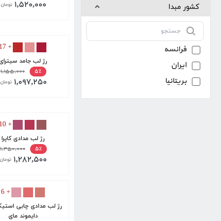
۱,۵۲۰,۰۰۰
تومان
کشور مبدا
+ 17
فرانسه
رژ لب جامد سیترای
ایران
۱,۱۵۵,۰۰۰
۵٪
بریتانیا
۱,۰۹۷,۲۵۰
تومان
+ 10
رژ لب مدادی کاپرا
۱,۳۵۰,۰۰۰
۵٪
۱,۲۸۲,۵۰۰
تومان
+ 6
رژ لب مدادی چابی استی
دایموند مای