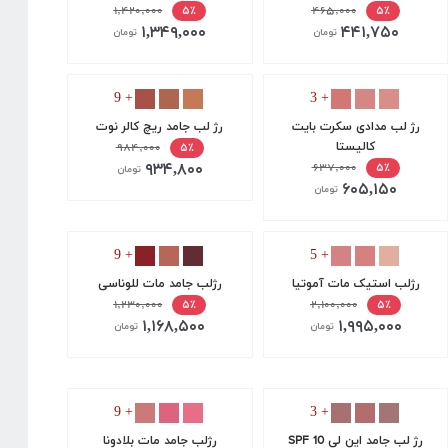
۱,۴۲۰,۰۰۰
۴۶۵,۰۰۰
۵٪
۵٪
۱,۳۴۹,۰۰۰
۴۴۱,۷۵۰
تومان
تومان
+ 9
+ 3
رژ لب مدادی سکرت بایت
رژ لب جامد ریچ کالر نوت
کالیستا
۹۸۴,۰۰۰
۵٪
۹۳۴,۸۰۰
۶۳۷,۰۰۰
۵٪
تومان
۶۰۵,۱۵۰
تومان
+ 9
+ 5
رژلب استیک مات آموتیا
رژلب جامد مات للوناسی
۱,۲۳۰,۰۰۰
۲,۱۰۰,۰۰۰
۵٪
۵٪
۱,۱۶۸,۵۰۰
۱,۹۹۵,۰۰۰
تومان
تومان
+ 9
+ 3
رژ لب جامد این لی SPF 10
رژلب جامد مات بلادونا