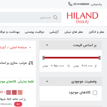
پشتیبانی : 02141688000
عطر و ادکلن
عطر های نیش
آرایشی
مراقبت پوستی
بهداشت و مراق
بر اساس قیمت
صفحه اصلی
/
آرای
مرتب سازی بر اسا
۲,۹۵۰,۰۰۰
۴۰۷,۰۰۰
از
تا
تومان
تومان
وضعیت موجودی
فقط نمایش کالاهای موج
کالاهای موجود
+ 18
رژ لب جامد لابلا جیوا
۱,۶۰۰,۰۰۰
۵٪