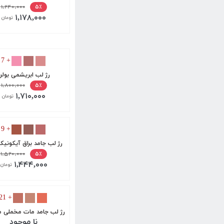
۱,۲۴۰,۰۰۰
۵٪
۱,۱۷۸,۰۰۰
تومان
+ 7
رژ لب ابریشمی بولر
۱,۸۰۰,۰۰۰
۵٪
۱,۷۱۰,۰۰۰
تومان
+ 9
رژ لب جامد براق آیکونی
۱,۵۲۰,۰۰۰
۵٪
۱,۴۴۴,۰۰۰
تومان
+ 21
رژ لب جامد مات مخملی م
نا موجود