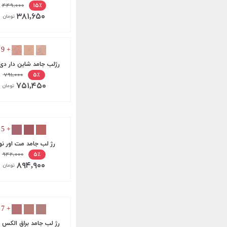
۴۴۹,۰۰۰
۱۵٪
۳۸۱,۶۵۰
تومان
+ 9
رژلب جامد شاین دار دی
۷۹۱,۰۰۰
۵٪
۷۵۱,۴۵۰
تومان
+ 5
رژ لب جامد مت اور ن
۹۴۲,۰۰۰
۵٪
۸۹۴,۹۰۰
تومان
+ 7
رژ لب جامد براق الکس 