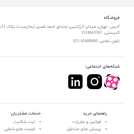
فروشـگاه
آدرس: تهران، میدان آرژانتین، ابتدای احمد قصیر (بخارست)، پلاک 51، طبقه همکف
کدپستی: 1514843583
تلفن تماس:
41688000-021
شبکه‌های اجتماعی:
راهنمای خرید
خدمات مشتریان
قوانین و مقررات
ثبت شکایت
پرسش های متداول
فرصت های شغلی