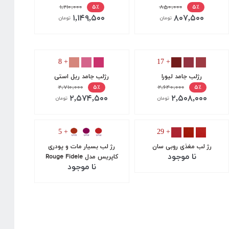
۱,۲۱۰,۰۰۰
۸۵۰,۰۰۰
۵٪
۵٪
۱,۱۴۹,۵۰۰
۸۰۷,۵۰۰
تومان
تومان
+ 8
+ 17
رژلب جامد لیورا
رژلب جامد ریل استی
۲,۷۱۰,۰۰۰
۲,۶۴۰,۰۰۰
۵٪
۵٪
۲,۵۷۴,۵۰۰
۲,۵۰۸,۰۰۰
تومان
تومان
+ 5
+ 29
رژ لب مغذی روبی سان
رژ لب بسیار مات و پودری
نا موجود
کاپریس مدل Rouge Fidele
نا موجود