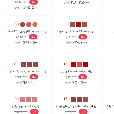
۲,۸۰۲,۵۰۰
۱,۶۹۰,۰۰۰
۵٪
تومان
۱,۶۰۵,۵۰۰
تومان
+ 8
+ 9
رژ جامد 24 ساعته دی ویو
‫رژ لب جامد کالر ریچ L کالیستا
۵۹۹,۰۰۰
۷۰۶,۰۰۰
۵٪
۵٪
۵۶۹,۰۵۰
۶۷۰,۷۰۰
تومان
تومان
+ 10
+ 16
رژلب جامد شماره این لی
رژ لب جامد دیپ ایمپکت نوت
۱,۰۴۲,۰۰۰
۷۹۰,۰۰۰
۵٪
۵٪
۹۸۹,۹۰۰
۷۵۰,۵۰۰
تومان
تومان
+ 9
+ 13
ک بلک
رژ لب جامد مات و آبرسان نوت
رژلب جامد فلور بیوتی
۲,۵۰۰,۰۰۰
۱,۱۸۰,۰۰۰
۵٪
۵٪