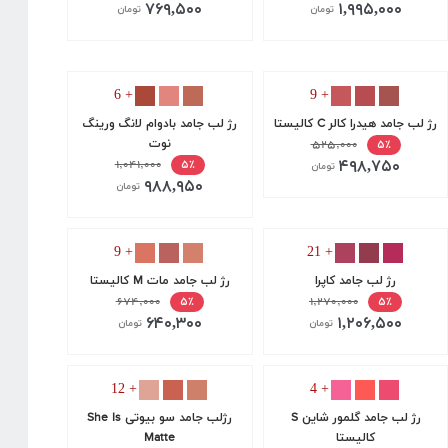
۷۶۹,۵۰۰
۱,۹۹۵,۰۰۰
تومان
تومان
+ 6
+ 9
‫رژ لب جامد هیدرا کالر C کالیستا
رژ لب جامد بادوام لانگ ورینگ
۵۲۵,۰۰۰
نوت
۵٪
۴۹۸,۷۵۰
۱,۰۴۱,۰۰۰
۵٪
تومان
۹۸۸,۹۵۰
تومان
+ 9
+ 21
رژ لب جامد کاپرا
‫رژ لب جامد مات M کالیستا
۶۷۴,۰۰۰
۱,۲۷۰,۰۰۰
۵٪
۵٪
۶۴۰,۳۰۰
۱,۲۰۶,۵۰۰
تومان
تومان
+ 12
+ 4
‫رژ لب جامد گلمور شاین S
رژلب جامد سو بیوتی She Is
کالیستا
Matte