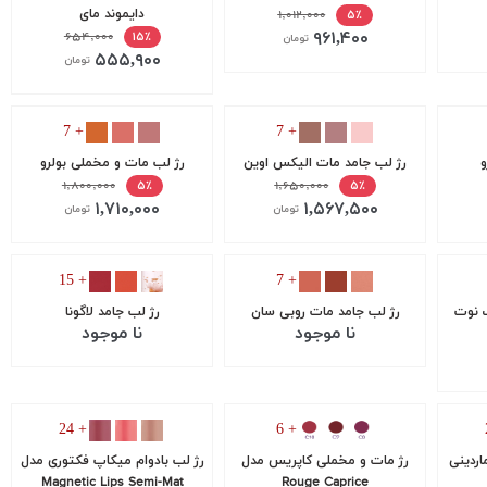
۱,۰۱۲,۰۰۰
دایموند مای
۵٪
۹۶۱,۴۰۰
۶۵۴,۰۰۰
۱۵٪
تومان
۵۵۵,۹۰۰
تومان
+ 7
+ 7
و
رژ لب جامد مات الیکس اوین
رژ لب مات و مخملی بولرو
۱,۸۰۰,۰۰۰
۱,۶۵۰,۰۰۰
۵٪
۵٪
۱,۷۱۰,۰۰۰
۱,۵۶۷,۵۰۰
تومان
تومان
+ 15
+ 7
ک نوت
رژ لب جامد مات روبی سان
رژ لب جامد لاگونا
نا موجود
نا موجود
+ 24
+ 6
اردینی
رژ مات و مخملی کاپریس مدل
رژ لب بادوام میکاپ فکتوری مدل
Magnetic Lips Semi-Mat
Rouge Caprice