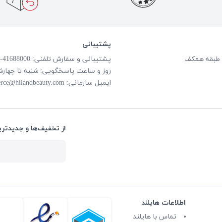
پشتیبانی
پشتیبانی و سفارش تلفنی: 41688000-021
روز و ساعت پاسخگویی: شنبه تا چهارشنبه از ساعت
ایمیل سازمانی:
rce@hilandbeauty.com
از تخفیف‌ها و جدیدتری
اطلاعات هایلند
تماس با هایلند