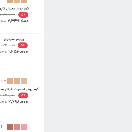
+ 9
کرم پودر مینرال کاپرا
۲,۴۷۰,۰۰۰
۵٪
۲,۳۴۶,۵۰۰
تومان
پرایمر سیترای
۱,۳۲۰,۰۰۰
۵٪
۱,۲۵۴,۰۰۰
تومان
+ 3
کرم پودر اسموت فیلتر سـ
۲,۸۴۰,۰۰۰
۵٪
۲,۶۹۸,۰۰۰
تومان
+ 1