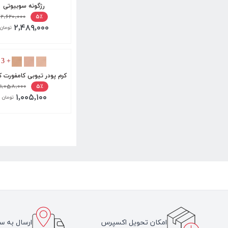
رژگونه سوبیوتی
۲,۶۲۰,۰۰۰
۵٪
۲,۴۸۹,۰۰۰
تومان
+ 3
‫کرم پودر تیوبی کامفورت ک
۱,۰۵۸,۰۰۰
۵٪
۱,۰۰۵,۱۰۰
تومان
امکان تحویل اکسپرس
ارسال به سر