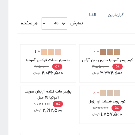
گران‌ترین
الفبا
نمایش
هر صفحه
+ 1
+ 7
کرم پودر آموتیا حاوی روغن آرگان
کانسیلر سافت فوکِس آموتیا
۲,۱۵۰,۰۰۰
۳,۵۵۰,۰۰۰
۵٪
۵٪
۲,۰۴۲,۵۰۰
۳,۳۷۲,۵۰۰
تومان
تومان
پرایمر مات کننده آرایش صورت
+ 3
آموتیا 15 میل
کرم پودر شیشه ای رژمل
۲,۷۵۰,۰۰۰
۵٪
۱,۸۵۰,۰۰۰
۵٪
۲,۶۱۲,۵۰۰
تومان
۱,۷۵۷,۵۰۰
تومان