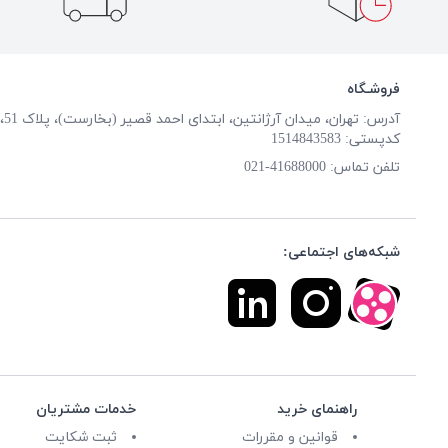
فروشـگاه
آدرس: تهران، میدان آرژانتین، ابتدای احمد قصیر (بخارست)، پلاک 51، طبقه همکف
کدپستی: 1514843583
تلفن تماس:
41688000-021
شبکه‌های اجتماعی:
راهنمای خرید
خدمات مشتریان
قوانین و مقررات
ثبت شکایت