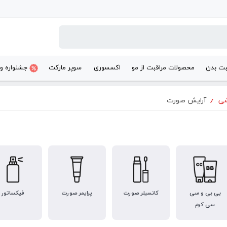
بت بدن
محصولات مراقبت از مو
اکسسوری
سوپر مارکت
جشنواره و
شی
/
آرایش صورت
بی بی و سی
کانسیلر صورت
پرایمر صورت
فیکساتور
سی کرم