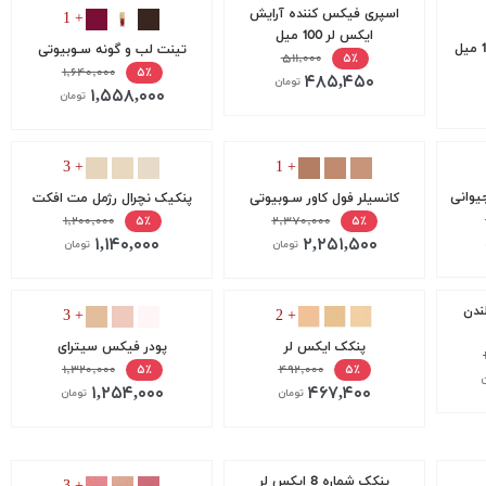
اسپری فیکس کننده آرایش
+ 1
ایکس لر 100 میل
تینت لب و گونه سـوبیوتی
۵۱۱,۰۰۰
۵٪
۱,۶۴۰,۰۰۰
۵٪
۴۸۵,۴۵۰
تومان
۱,۵۵۸,۰۰۰
تومان
+ 3
+ 1
جیوانی
کانسیلر فول کاور سـوبیوتی
پنکیک نچرال رژمل مت افکت
۱,۲۰۰,۰۰۰
۲,۳۷۰,۰۰۰
۵٪
۵٪
۱,۱۴۰,۰۰۰
۲,۲۵۱,۵۰۰
تومان
تومان
لندن
+ 3
+ 2
پنکک ایکس لر
پودر فیکس سیترای
۱,۳۲۰,۰۰۰
۴۹۲,۰۰۰
۵٪
۵٪
ن
۱,۲۵۴,۰۰۰
۴۶۷,۴۰۰
تومان
تومان
پنکک شماره 8 ایکس لر