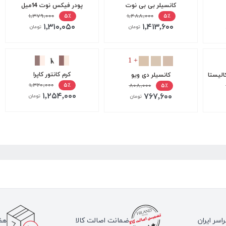
کانسیلر بی بی نوت
پودر فیکس نوت 14میل
۱,۳۷۹,۰۰۰
۱,۴۸۸,۰۰۰
۵٪
۵٪
۱,۳۱۰,۰۵۰
۱,۴۱۳,۶۰۰
تومان
تومان
+ 1
کرم کانتور کاپرا
الیستا
کانسیلر دی ویو
۱,۳۲۰,۰۰۰
۵٪
۸۰۸,۰۰۰
۵٪
۱,۲۵۴,۰۰۰
۷۶۷,۶۰۰
تومان
تومان
اسر ایران
ضمانت اصالت کالا
هف