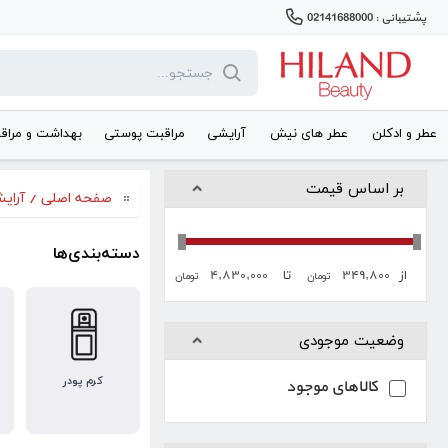
پشتیبانی : 02141688000
عطر و ادکلن
عطر های نیش
آرایشی
مراقبت پوستی
بهداشت و مراق
بر اساس قیمت
صفحه اصلی
/
آرای
دسته‌بندی‌ها
۴,۸۳۰,۰۰۰
۳۴۹,۸۰۰
از
تا
تومان
تومان
وضعیت موجودی
کرم پودر
کالاهای موجود