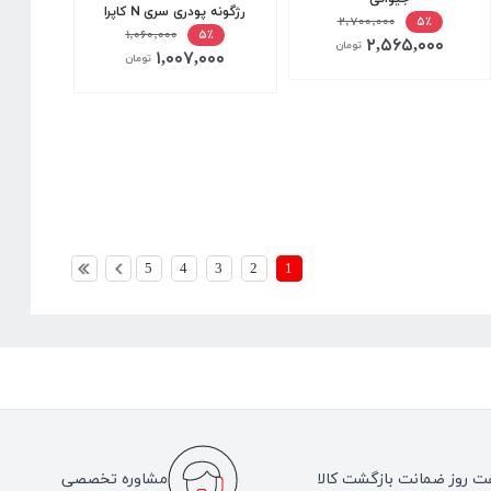
رژگونه پودری سری N کاپرا
۲,۷۰۰,۰۰۰
۵٪
۱,۰۶۰,۰۰۰
۵٪
۲,۵۶۵,۰۰۰
تومان
۱,۰۰۷,۰۰۰
تومان
5
4
3
2
1
ت روز ضمانت بازگشت کالا
مشاوره تخصصی