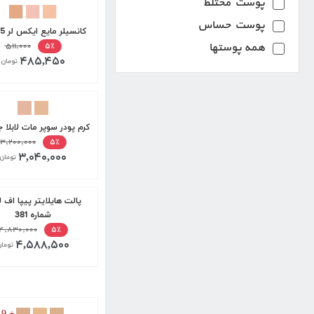
پوست مختلط
پوست حساس
کانسیلر مایع ایکس لر 15 میل
همه پوستها
۵۱۱,۰۰۰
۵٪
۴۸۵,۴۵۰
تومان
کرم پودر سوپر مات لابلا 
۳,۲۰۰,۰۰۰
۵٪
۳,۰۴۰,۰۰۰
تومان
پالت هایلایتر پیپا اف 
شماره 381
۴,۸۳۰,۰۰۰
۵٪
۴,۵۸۸,۵۰۰
توما