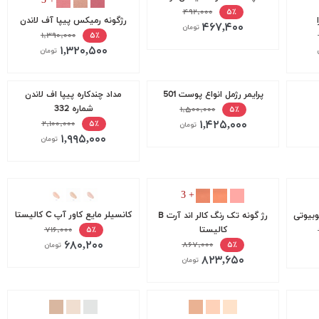
+ 3
۴۹۲,۰۰۰
۵٪
رژگونه رمیکس پیپا آف لاندن
۴۶۷,۴۰۰
تومان
۱,۳۹۰,۰۰۰
۵٪
۱,۳۲۰,۵۰۰
تومان
پرایمر رژمل انواع پوست 501
مداد چندکاره پیپا اف لاندن
۱,۵۰۰,۰۰۰
شماره 332
۵٪
۱,۴۲۵,۰۰۰
۲,۱۰۰,۰۰۰
۵٪
تومان
۱,۹۹۵,۰۰۰
تومان
+ 3
‫کانسیلر مایع کاور آپ C کالیستا
وبیوتی
‫رژ گونه تک رنگ کالر اند آرت B
۷۱۶,۰۰۰
۵٪
کالیستا
۶۸۰,۲۰۰
۸۶۷,۰۰۰
۵٪
تومان
۸۲۳,۶۵۰
تومان