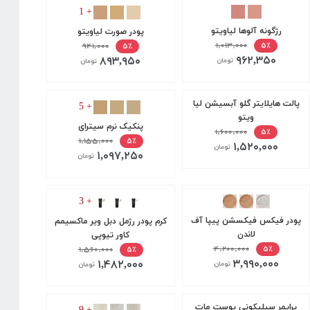
+ 1
رژگونه آلوها لیاویتو
پودر صورت لیاویتو
۱,۰۱۳,۰۰۰
۵٪
۹۴۱,۰۰۰
۵٪
۹۶۲,۳۵۰
۸۹۳,۹۵۰
تومان
تومان
پالت هایلایتر گلو آبسیشن لیا
+ 5
ویتو
پنکیک نرم سیترای
۱,۶۰۰,۰۰۰
۵٪
۱,۱۵۵,۰۰۰
۵٪
۱,۵۲۰,۰۰۰
تومان
۱,۰۹۷,۲۵۰
تومان
+ 3
پودر فیکس فیکسشن پیپا آف
کرم پودر رژمل دبل ویر ماکسیمم
لاندن
کاور تیوپی
۴,۲۰۰,۰۰۰
۵٪
۱,۵۶۰,۰۰۰
۵٪
۳,۹۹۰,۰۰۰
۱,۴۸۲,۰۰۰
تومان
تومان
پرایمر سیلیکونی پوست مات