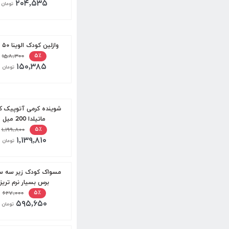
۲۰۴,۵۳۵
تومان
وازلین کودک الوینا ۵۰ میل
۱۵۸,۳۰۰
۵٪
۱۵۰,۳۸۵
تومان
شوینده کرمی آتوپیک 
ماتیلدا 200 میل
۱,۱۹۹,۸۰۰
۵٪
۱,۱۳۹,۸۱۰
تومان
مسواک کودک زیر سه سا
برس بسیار نرم تریزا
۶۲۷,۰۰۰
۵٪
۵۹۵,۶۵۰
تومان