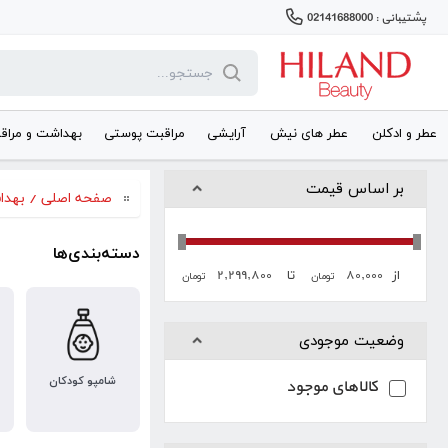
پشتیبانی : 02141688000
عطر و ادکلن
عطر های نیش
آرایشی
مراقبت پوستی
بهداشت و مراق
بر اساس قیمت
صفحه اصلی
/
بهدا
دسته‌بندی‌ها
۲,۲۹۹,۸۰۰
۸۰,۰۰۰
از
تا
تومان
تومان
وضعیت موجودی
شامپو کودکان
کالاهای موجود