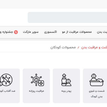
بت بدن
محصولات مراقبت از مو
اکسسوری
سوپر مارکت
جشنواره و
شت و مراقبت بدن
/
محصولات کودکان
شست و شوی
پودر بچه
مراقبت روزانه
ضد آفتاب کو
بدن کودک