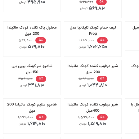
۴۹۵,۹۰۰
۵۹۹,۸۰۰
۵٪
تومان
۵۶۹,۸۱۰
تومان
لیف حمام کودک تایتانیا مدل
محلول پاک کننده کودک ماتیلدا
Frog
200 میل
۵۹۹,۸۰۰
۱,۶۸۷,۰۰۰
۵٪
۵٪
۵۶۹,۸۱۰
۱,۶۰۲,۶۵۰
تومان
تومان
کودک
شیر مرطوب کننده کودک ماتیلدا
شامپو سر کودک بیبی برن
200 میل
150میل
۳۵۹,۸۰۰
۱,۰۹۹,۸۰۰
۵٪
۵٪
۳۴۱,۸۱۰
۱,۰۴۴,۸۱۰
تومان
تومان
ل با
شیر مرطوب کننده کودک ماتیلدا
شامپو ملایم کودک ماتیلدا 200
400میل
میل
۱,۶۹۹,۸۰۰
۱,۵۹۹,۸۰۰
۵٪
۵٪
۱,۶۱۴,۸۱۰
۱,۵۱۹,۸۱۰
تومان
تومان