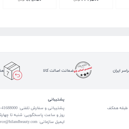
اسر ایران
ضمانت اصالت کالا
هف
پشتیبانی
پشتیبانی و سفارش تلفنی: 41688000-021
روز و ساعت پاسخگویی: شنبه تا چهارشنبه از ساعت
ایمیل سازمانی:
rce@hilandbeauty.com