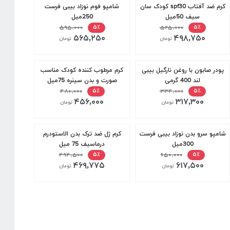
کرم ضد آفتاب spf30 کودک سان
شامپو فوم نوزاد بیبی فرست
سیف 50میل
250میل
۵۹۵,۰۰۰
۵۲۵,۰۰۰
۵٪
۵٪
۵۶۵,۲۵۰
۴۹۸,۷۵۰
تومان
تومان
پودر صابون با روغن نارگیل بیبی
کرم مرطوب کننده کودک مناسب
لند 400 گرمی
صورت و بدن سینره 75میل
۴۸۰,۰۰۰
۳۳۴,۰۰۰
۵٪
۵٪
۴۵۶,۰۰۰
۳۱۷,۳۰۰
تومان
تومان
شامپو سرو بدن نوزاد بیبی فرست
کرم ژل ضد ترک بدن الاستودرم
300میل
درماسیف 75 میل
۴۹۴,۵۰۰
۶۵۰,۰۰۰
۵٪
۵٪
۴۶۹,۷۷۵
۶۱۷,۵۰۰
تومان
تومان