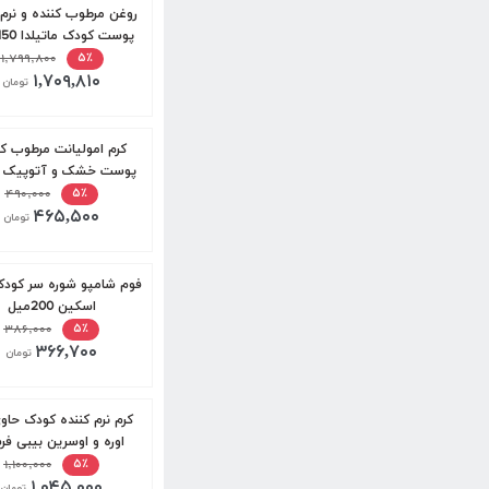
روغن مرطوب کننده و نرم 
پوست کودک ماتیلدا 150 میل
۱,۷۹۹,۸۰۰
۵٪
۱,۷۰۹,۸۱۰
تومان
کرم امولیانت مرطوب کن
پوست خشک و آتوپیک 
بیبی اسکین 100میل
۴۹۰,۰۰۰
۵٪
۴۶۵,۵۰۰
تومان
فوم شامپو شوره سر کودک
اسکین 200میل
۳۸۶,۰۰۰
۵٪
۳۶۶,۷۰۰
تومان
اوره و اوسرین بیبی ف
100میل
۱,۱۰۰,۰۰۰
۵٪
۱,۰۴۵,۰۰۰
تومان