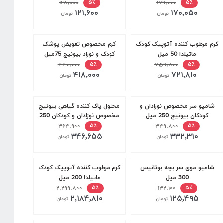
۱۷۹,۰۰۰
ورا دافی 20 عددی
۱۲۸,۰۰۰
۵٪
۵٪
۱۲۱,۶۰۰
۱۷۰,۰۵۰
تومان
تومان
کرم مرطوب کننده آتوپیک کودک
کرم مخصوص تعویض پوشک
ماتیلدا 50 میل
کودک و نوزاد بیونیج 75میل
۴۴۰,۰۰۰
۷۵۹,۸۰۰
۵٪
۵٪
۴۱۸,۰۰۰
۷۲۱,۸۱۰
تومان
تومان
شامپو سر مخصوص نوزادان و
محلول پاک کننده گیاهی بیونیج
کودکان بیونیج 250 میل
مخصوص نوزادان و کودکان 250
۳۴۹,۸۰۰
میل
۳۶۴,۹۰۰
۵٪
۵٪
۳۴۶,۶۵۵
۳۳۲,۳۱۰
تومان
تومان
شامپو موی سر بچه بوتانیس
کرم مرطوب کننده آتوپیک کودک
300 میل
ماتیلدا 200 میل
۲,۲۹۹,۸۰۰
۱۳۲,۱۰۰
۵٪
۵٪
۲,۱۸۴,۸۱۰
۱۲۵,۴۹۵
تومان
تومان