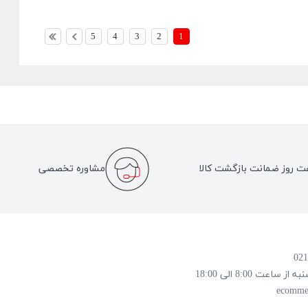
5
4
3
2
1
ت روز ضمانت بازگشت کالا
مشاوره تخصصی
 8:00 الی 18:00
ecomme