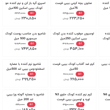
کننده
صابون بچه کرمی بیبی فرست
اسپری گره باز کن و نرم کننده مو
75میل
کودک بیبی اسکین 100میل
۲۴۳,۰۰۰
۲۳۵,۰۰۰
۵٪
۵٪
۲۳۰,۸۵۰
۲۲۳,۲۵۰
تومان
تومان
نده
لوسیون مرطوب کننده بدن کودک
شامپو بدن مناسب پوست کودک
کودک
بیبی اسکین 250میل
میسوری 500 میل
۷۸۳,۰۰۰
۴۷۸,۰۰۰
۵٪
۵٪
۷۴۳,۸۵۰
۴۵۴,۱۰۰
تومان
تومان
 بیبی
کرم ضد آفتاب کودک بیبی فرست
شامپو نرم کننده با عصاره
50میل
اسطخودوس بیبی لند 500میل
۳۱۵,۰۰۰
۷۰۰,۰۰۰
۵٪
۵٪
۲۹۹,۲۵۰
۶۶۵,۰۰۰
تومان
تومان
کرم نرم کننده کودک حاوی 6%
کرم نرم کننده کودک حاوی 3%
شامپو با عصاره آلوئه ورا بیبی
رست
اوره و اوسرین بیبی فرست
لند 200 میل
100میل
۳۵۰,۰۰۰
۱۹۹,۰۰۰
۵٪
۵٪
۱۸۹,۰۵۰
۳۳۲,۵۰۰
تومان
تومان