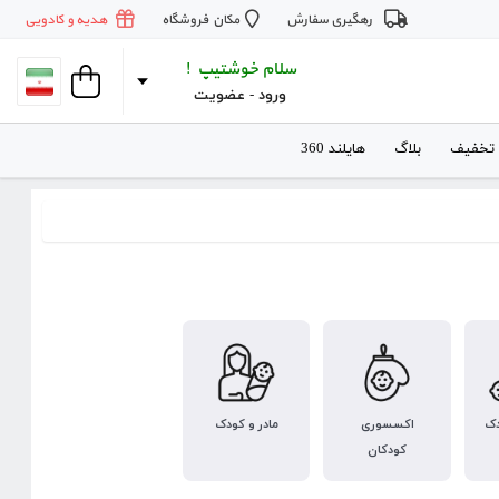
رهگیری سفارش
مکان فروشگاه
هدیه و کادویی
سلام خوشتیپ !
ورود
 - 
عضویت
 تخفیف
بلاگ
هایلند 360
دک
اکسسوری
مادر و کودک
کودکان