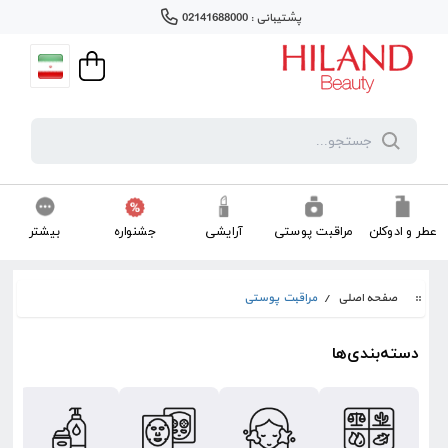
پشتیبانی : 02141688000
عطر و ادوکلن
مراقبت پوستی
آرایشی
جشنواره
بیشتر
صفحه اصلی
/
مراقبت پوستی
دسته‌بندی‌ها