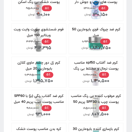
پوست های چرب و جوش دار
پوست خشک بی رنگ اسکن
۱۳۷,۰۰۰
حاوی ویتامین A و B5 و
اسکین 40 میل
۹۵۸,۰۰۰
۵٪
۵٪
۹۱۰,۱۰۰
۱۳۰,۱۵۰
هیالورونیک اسید دافی 200 میل
تومان
تومان
کرم ضد چروک قوی بایومارین 50
فوم شستشوی صورت وایت ویت
میل
ویتالیر 150 میل
۴۳۴,۱۰۰
۱,۹۴۵,۰۰۰
۵٪
۵٪
۴۱۲,۳۹۵
۱,۸۴۷,۷۵۰
تومان
تومان
کرم ضد آفتاب spf50 مناسب
کرم ژل دور چشم حاوی کلاژن
پوست نرمال و مختلط بی رنگ
بایومارین 20 میل
اسکن اسکین 40 میل
۱,۱۹۰,۰۰۰
۱,۳۸۵,۰۰۰
۵٪
۵٪
۱,۳۱۵,۷۵۰
۱,۱۳۰,۵۰۰
تومان
تومان
کرم مرطوب کننده بی رنگ مناسب
کرم ضد آفتاب رنگی (بژ) با SPF60
پوست چرب با SPF30 پریم 50
مناسب پوست چرب پریم 40 میل
میل
۸۵۰,۰۰۰
۹۸۰,۰۰۰
۵٪
۵٪
۹۳۱,۰۰۰
۸۰۷,۵۰۰
تومان
تومان
کرم بازسازی کننده بایومارین 30
کره بدن مناسب پوست خشک