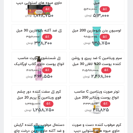
میل
حاوی میوه های استوایی دیپ
۵۴۰,۰۰۰
سنس 200 میل
۱,۱۲۵,۰۰۰
۵٪
۵٪
۱,۰۶۸,۷۵۰
۵۱۳,۰۰۰
تومان
تومان
لوسیون بدن بایومارین 200 میل
ژل ضد آکنه بایومارین 30 میل
۳۵۶,۰۰۰
۹۸۵,۰۰۰
۵٪
۵٪
۳۳۸,۲۰۰
۹۳۵,۷۵۰
تومان
تومان
سرم ویتامین C ضد پیری و روشن
ژل شستشوی صورت مناسب
کننده پوست 20% لافارر 30 میل
انواع پوست حاوی گلاب اورگانیک
۲,۵۹۸,۰۰۰
دیپ سنس 250 میل
۴۸۹,۰۰۰
۵٪
۵٪
۴۶۴,۵۵۰
۲,۴۶۸,۱۰۰
تومان
تومان
تونر صورت ویتامین C مناسب
کرم ژل سفت کننده دور چشم
انواع پوست ویتالیر 200 میل
قوی ویتامین C پریم 20 میل
۱,۳۲۵,۰۰۰
۴۳۳,۵۰۰
۵٪
۵٪
۱,۲۵۸,۷۵۰
۴۱۱,۸۲۵
تومان
تومان
كرم مرطوب كننده دست و صورت
دستمال مرطوب پاک کننده آرایش
حاوی میوه ھای استوايی دیپ
و ضد آکنه حاوی روغن درخت چای