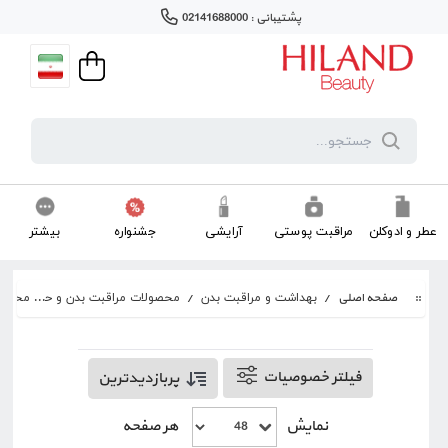
پشتیبانی : 02141688000
عطر و ادوکلن
مراقبت پوستی
آرایشی
جشنواره
بیشتر
صفحه اصلی
/
/
محصولات مراقبت بدن و حمام
/
بهداشت و مراقبت بدن
فیلتر خصوصیات
پربازدیدترین
نمایش
هر صفحه