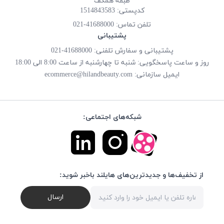
طبقه همکف
کدپستی: 1514843583
تلفن تماس:
41688000-021
پشتیبانی
پشتیبانی و سفارش تلفنی: 41688000-021
روز و ساعت پاسخگویی: شنبه تا چهارشنبه از ساعت 8:00 الی 18:00
ایمیل سازمانی:
ecommerce@hilandbeauty.com
شبکه‌های اجتماعی:
از تخفیف‌ها و جدیدترین‌های هایلند باخبر شوید:
ارسال