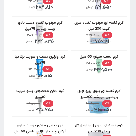
۲۹۹,۸۰۰
۱۸۹,۰۰۰
۵٪
۵٪
۲۸۴,۸۱۰
۱۷۹,۵۵۰
تومان
تومان
کرم کاسه ای مرطوب کننده سری
کرم مرطوب کننده دست بادی
کیت 200میل
ویت ویتالیر 75میل
۲۸۹,۳۰۰
۷۹۹,۸۰۰
۵٪
۵٪
۲۷۴,۸۳۵
۷۵۹,۸۱۰
تومان
تومان
کرم دست سینره 65 میل
کرم وازلین دست و صورت برگامیا
۳۵۰,۰۰۰
75میل
۵٪
۳۳۲,۵۰۰
۱۹۳,۷۰۰
۵٪
تومان
۱۸۴,۰۱۵
تومان
کرم کاسه ای بیول زیرو اویل
کرم ناخن مخصوص پسو سریتا
پروتئین ابریشم 200میل
30میل
۲۸۵,۰۰۰
۳۷۹,۰۰۰
۵٪
۵٪
۲۷۰,۷۵۰
۳۶۰,۰۵۰
تومان
تومان
کرم کاسه ای بیول زیرو اویل ژل
کرم تیوپی مغذی پوست حاوی
رویال 200میل
آرگان و عصاره لاله عباسی 60میل