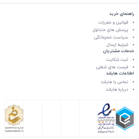
راهنمای خرید
قوانین و مقررات
پرسش های متداول
سیاست محرمانگی
شرایط ارسال
خدمات مشتریان
ثبت شکایت
فرصت های شغلی
اطلاعات هایلند
تماس با هایلند
درباره هایلند