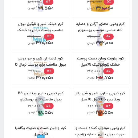
۱۸۹,۰۰۰
۳۷۹,۰۰۰
۵٪
۵٪
۱۷۹,۵۵۰
۳۶۰,۰۵۰
تومان
تومان
کرم پمپی مغذی آرگان و عصاره
کرم میلک شیر و نارگیل بیول
لاله عباسی مناسب پوستهای
مناسب پوست نرمال تا خشک
خشک بیول 250میل
۳۶۰,۰۰۰
کاسه ای200میل
۳۷۹,۰۰۰
۵٪
۵٪
۳۶۰,۰۵۰
۳۴۲,۰۰۰
تومان
تومان
کرم رطوبت رسان دست پوست
کرم کاسه ای شیر و جو دوسر
خشک ژنوبایوتیک 75میل
بیول مناسب برای پوست نرمال تا
۲۶۵,۰۰۰
خشک 200میل
۳۷۹,۰۰۰
۵٪
۵٪
۳۶۰,۰۵۰
۲۵۱,۷۵۰
تومان
تومان
کرم تیوپی حاوی شیر و شی باتر
کرم تیوپی حاوی ویتامین B3
ویتامین B5 بیول 70میل
بیول مناسب برای پوستهای
۲۰۹,۰۰۰
معمولی و خشک 70میل
۲۰۹,۰۰۰
۵٪
۵٪
۱۹۸,۵۵۰
۱۹۸,۵۵۰
تومان
تومان
کرم پمپی مرطوب کننده دست و
کرم وازلین دست و صورت برگامیا
صورت بیول حاوی عصاره رزهیپ
250 میل