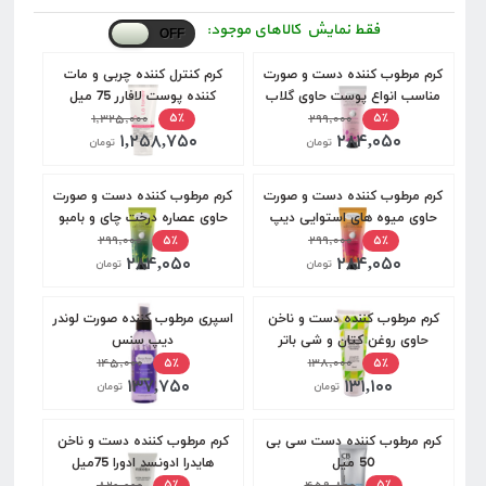
فقط نمایش کالاهای موجود:
كرم مرطوب كننده دست و صورت
کرم کنترل کننده چربی و مات
مناسب انواع پوست حاوی گلاب
کننده پوست لافارر 75 میل
دیپ سنس 60 میل
۲۹۹,۰۰۰
۱,۳۲۵,۰۰۰
۵٪
۵٪
۱,۲۵۸,۷۵۰
۲۸۴,۰۵۰
تومان
تومان
كرم مرطوب كننده دست و صورت
كرم مرطوب كننده دست و صورت
حاوی میوه ھای استوايی دیپ
حاوی عصاره درخت چای و بامبو
سنس 60 میل
۲۹۹,۰۰۰
دیپ سنس 60 میل
۲۹۹,۰۰۰
۵٪
۵٪
۲۸۴,۰۵۰
۲۸۴,۰۵۰
تومان
تومان
کرم مرطوب کننده دست و ناخن
اسپری مرطوب کننده صورت لوندر
حاوی روغن کتان و شی باتر
دیپ سنس
برگامیا 75 میل
۱۳۸,۰۰۰
۱۴۵,۰۰۰
۵٪
۵٪
۱۳۷,۷۵۰
۱۳۱,۱۰۰
تومان
تومان
کرم مرطوب کننده دست سی بی
کرم مرطوب کننده دست و ناخن
50 میل
هایدرا ادونسد ادورا 75میل
۸۲۰,۰۰۰
۴۵۹,۸۰۰
۵٪
۵٪