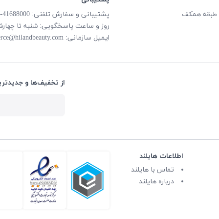
پشتیبانی و سفارش تلفنی: 41688000-021
روز و ساعت پاسخگویی: شنبه تا چهارشنبه از ساعت
ایمیل سازمانی:
rce@hilandbeauty.com
از تخفیف‌ها و جدیدتری
اطلاعات هایلند
تماس با هایلند
درباره هایلند