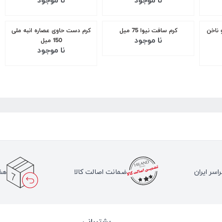
نا موجود
نا موجود
 ناخن
کرم سافت نیوا 75 میل
کرم دست حاوی عصاره انبه ملی
نا موجود
150 میل
نا موجود
اسر ایران
ضمانت اصالت کالا
هف
پشتیبانی