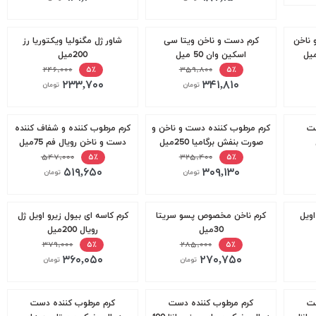
 ناخن
کرم دست و ناخن ویتا سی
شاور ژل مگنولیا ویکتوریا رز
اسکین وان 50 میل
200میل
۲۴۶,۰۰۰
۳۵۹,۸۰۰
۵٪
۵٪
۲۳۳,۷۰۰
۳۴۱,۸۱۰
تومان
تومان
ست
کرم مرطوب کننده دست و ناخن و
کرم مرطوب کننده و شفاف کننده
صورت بنفش برگامیا 250میل
دست و ناخن رویال فم 75میل
۵۴۷,۰۰۰
۳۲۵,۴۰۰
۵٪
۵٪
۵۱۹,۶۵۰
۳۰۹,۱۳۰
تومان
تومان
اویل
کرم ناخن مخصوص پسو سریتا
کرم کاسه ای بیول زیرو اویل ژل
30میل
رویال 200میل
۳۷۹,۰۰۰
۲۸۵,۰۰۰
۵٪
۵٪
۳۶۰,۰۵۰
۲۷۰,۷۵۰
تومان
تومان
ست
کرم مرطوب کننده دست
کرم مرطوب کننده دست