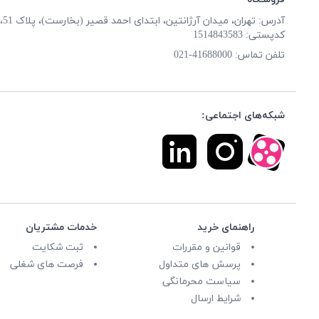
آدرس: تهران، میدان آرژانتین، ابتدای احمد قصیر (بخارست)، پلاک 51، طبقه همکف
کدپستی: 1514843583
تلفن تماس:
41688000-021
شبکه‌های اجتماعی:
راهنمای خرید
خدمات مشتریان
قوانین و مقررات
ثبت شکایت
پرسش های متداول
فرصت های شغلی
سیاست محرمانگی
شرایط ارسال