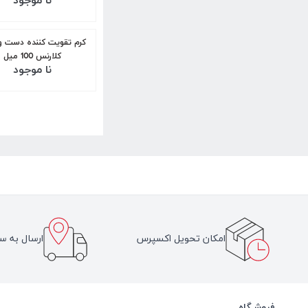
نا موجود
کرم تقویت کننده دست و
کلارنس 100 میل
نا موجود
امکان تحویل اکسپرس
ارسال به سر
فروشـگاه