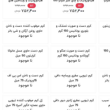
انزا
هیالورونیک و چای سبز سرانزا 100
هیالورونیک و ویتامین های
میل
۷۹۲,۰۰۰
A,B,C,E سرانزا حجم 100 میل
۷۹۲,۰۰۰
۵٪
۵٪
۷۵۲,۴۰۰
۷۵۲,۴۰۰
تومان
تومان
زیتون
کرم دست و صورت تمشک و
کرم مرطوب کننده دست و ناخن
بلوبری بوتانیس 150 گرم
حاوی روغن آرگان و شی باتر
نا موجود
نا موجود
برگامیا 75 میل
کرم دست درماپلاس ملی 150
کرم دست و صورت منگو و
کرم دست حاوی عسل مانوکا
آووکادو بوتانیس 150 گرم
کرایتون 50 میل
نا موجود
نا موجود
 ناخن
کرم تیوپی عطری ورساچه دافی
کرم دست و ناخن اس پی اف
اتر
75 میل
15ورونیک 75 میل
نا موجود
نا موجود
و سیب
کرم تیوپی عطری ژادور دیور دافی
ژل کرم مرطوب کننده تیوپی
75 میل
حاوی عصاره انگور آمبرلا 75 میل