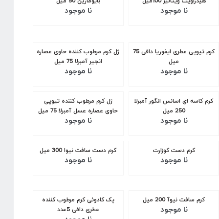
هیدراویت ویتالیر 100میل
بایومارین 50 میل
نا موجود
نا موجود
کرم تیوپی عطری ایفوریا دافی 75
ژل کرم مرطوب کننده حاوی عصاره
میل
انجیر آمبرلا 75 میل
نا موجود
نا موجود
کرم کاسه ای اسانس انگور آمبرلا
ژل کرم مرطوب کننده تیوپی
250 میل
حاوی عصاره عسل آمبرلا 75 میل
نا موجود
نا موجود
کرم دست کوزارت
کرم دست سافت نیوا 300 میل
نا موجود
نا موجود
کرم سافت نیوآ 200 میل
پک کادوئی کرم مرطوب کننده
نا موجود
عطری دافی 5عدد