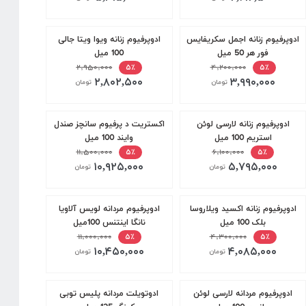
ادوپرفیوم زنانه اجمل سکریفایس
ادوپرفیوم زنانه ویوا ویتا جالی
فور هر 50 میل
100 میل
۲,۹۵۰,۰۰۰
۴,۲۰۰,۰۰۰
۵٪
۵٪
۲,۸۰۲,۵۰۰
۳,۹۹۰,۰۰۰
تومان
تومان
ادوپرفیوم زنانه لارسی لوئن
اکستریت د پرفیوم سانچز صندل
استریم 100 میل
وایند 100 میل
۱۱,۵۰۰,۰۰۰
۶,۱۰۰,۰۰۰
۵٪
۵٪
۱۰,۹۲۵,۰۰۰
۵,۷۹۵,۰۰۰
تومان
تومان
ادوپرفیوم زنانه اکسید ویلاروسا
ادوپرفیوم مردانه لویس آلاویا
بلک 100 میل
نانگا اینتنس 100میل
۱۱,۰۰۰,۰۰۰
۴,۳۰۰,۰۰۰
۵٪
۵٪
۱۰,۴۵۰,۰۰۰
۴,۰۸۵,۰۰۰
تومان
تومان
ادوپرفیوم مردانه لارسی لوئن
ادوتویلت مردانه پلیس توبی