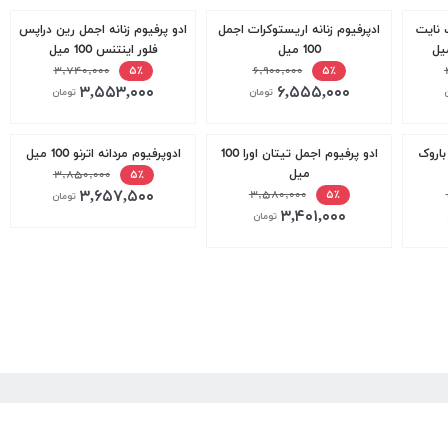
 نایت
ادپرفیوم زنانه اریستوکرات اجمل
ادو پرفیوم زنانه اجمل رین دراپس
100 میل
فلور اینتنس 100 میل
۳,۷۴۰,۰۰۰
۶,۹۰۰,۰۰۰
۵٪
۵٪
۳,۵۵۳,۰۰۰
۶,۵۵۵,۰۰۰
تومان
تومان
باروک
ادو پرفیوم اجمل تیتان اورا 100
ادوپرفیوم مردانه اترنو 100 میل
میل
۳,۸۵۰,۰۰۰
۵٪
۳,۶۵۷,۵۰۰
۳,۵۸۰,۰۰۰
۵٪
تومان
۳,۴۰۱,۰۰۰
تومان