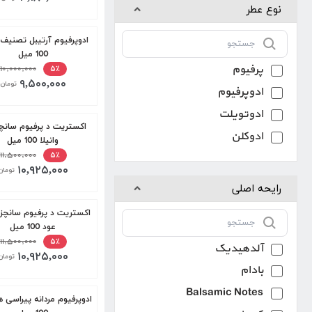
نوع عطر
ادوپرفیوم آرتیبل تصنیف 
100 میل
پرفیوم
۱۰,۰۰۰,۰۰۰
۵٪
۹,۵۰۰,۰۰۰
تومان
ادوپرفیوم
ادوتویلت
اکستریت د پرفیوم سانچز
ادوکلن
وانیلا 100 میل
۱۱,۵۰۰,۰۰۰
۵٪
۱۰,۹۲۵,۰۰۰
تومان
رایحه اصلی
اکستریت د پرفیوم سانچز
عود 100 میل
۱۱,۵۰۰,۰۰۰
۵٪
آلدهیدیک
۱۰,۹۲۵,۰۰۰
تومان
بادام
Balsamic Notes
ادوپرفیوم مردانه پیراسی 