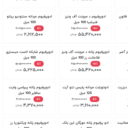
قانون
ادوپرفیوم د مرچنت آف ونیز
ادوپرفیوم مردانه سنتودیو پیانو
فنیشیا 100 میل
100 میل
۲,۷۵۰,۰۰۰
۶۵,۲۰۰,۰۰۰
۵٪
۱۵٪
۲,۶۱۲,۵۰۰
۵۵,۴۲۰,۰۰۰
تومان
تومان
 آمبر
ادوپرفیوم زنانه د مرچنت آف ونیز
ادوپرفیوم شایکه لاست میستری
فلامانت رز 100 میل
100 میل
۵,۵۰۰,۰۰۰
۶۵,۲۰۰,۰۰۰
۵٪
۱۵٪
۵,۲۲۵,۰۰۰
۵۵,۴۲۰,۰۰۰
تومان
تومان
 دیزرت
ادوتویلت مردانه پلیس تتو آرت
ادوپرفیوم زنانه پیراسی وایت
125 میل
سافایر 100 میل
۴,۶۰۰,۰۰۰
۳,۸۰۰,۰۰۰
۵٪
۵٪
۴,۳۷۰,۰۰۰
۳,۶۱۰,۰۰۰
تومان
تومان
هماتیت
ادو پرفیوم زنانه مورگان این بلک
ادوپرفیوم زنانه ویکتوریا رز