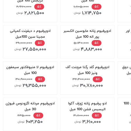
100 میل
کریجس 100 میل
۲,۹۷۰,۰۰۰
۱,۸۰۵,۰۰۰
۵٪
۵٪
۲,۸۲۱,۵۰۰
۱,۷۱۴,۷۵۰
تومان
تومان
اور
ادوپرفیوم زنانه مابوسین الکسیر
ادوپرفیوم د دیفرنت کمپانی
پور اله 100 میل
مجینا سین 100میل
۲۹,۰۰۰,۰۰۰
۵,۱۴۰,۰۰۰
۵٪
۵٪
۲۷,۵۵۰,۰۰۰
۴,۸۸۳,۰۰۰
تومان
تومان
 دوق
ادوپرفیوم گلد رگتا مرچنت آف
ادوپرفیوم لا منیوفکتور سیمفون
ونیز 100 میل
100 میل
۳۰,۹۰۰,۰۰۰
۳۲,۴۰۰,۰۰۰
۵٪
۵٪
۲۹,۳۵۵,۰۰۰
۳۰,۷۸۰,۰۰۰
تومان
تومان
ادوپرفیوم اجمل امبر وود 100
ادو پرفیوم زنانه ژوزف آکوا
ادوپرفیوم مردانه اگزودوس فیوژن
الیسیس فشن 100 میل
30 میل
۶۳۵,۰۰۰
۳,۸۰۰,۰۰۰
۵٪
۵٪
۶۰۳,۲۵۰
۳,۶۱۰,۰۰۰
ن
تومان
تومان