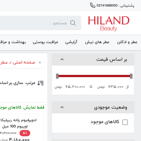
پشتیبانی : 02141688000
عطر و ادکلن
عطر های نیش
آرایشی
مراقبت پوستی
بهداشت و مراق
بر اساس قیمت
صفحه اصلی
/
عطر 
مرتب سازی بر اسا
۶۵,۲۰۰,۰۰۰
۶۳۵,۰۰۰
از
تا
تومان
تومان
وضعیت موجودی
فقط نمایش کالاهای موج
ادوپرفیوم زنانه ریپلیکا
کالاهای موجود
اوپیوم 100 میل
۴,۴۰۰,۰۰۰
۵٪
۴,۱۸۰,۰۰۰
تومان