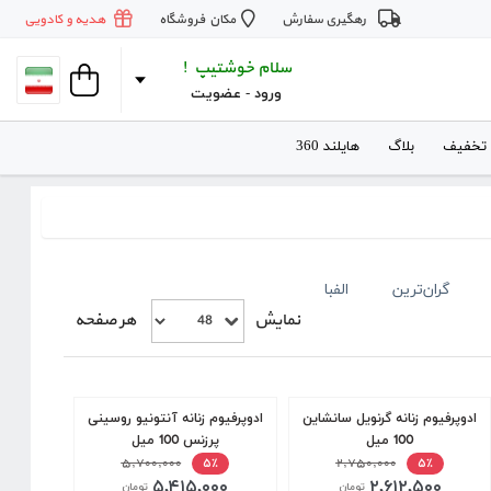
رهگیری سفارش
مکان فروشگاه
هدیه و کادویی
سلام خوشتیپ !
ورود
 - 
عضویت
 تخفیف
بلاگ
هایلند 360
گران‌ترین
الفبا
نمایش
هر صفحه
ادوپرفیوم زنانه گرنویل سانشاین
ادوپرفیوم زنانه آنتونیو روسینی
100 میل
پرزنس 100 میل
۵,۷۰۰,۰۰۰
۲,۷۵۰,۰۰۰
۵٪
۵٪
۵,۴۱۵,۰۰۰
۲,۶۱۲,۵۰۰
تومان
تومان