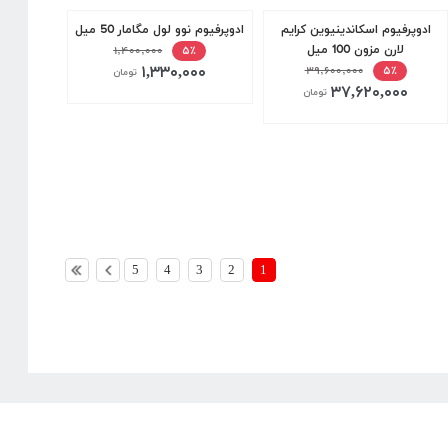
ادوپرفیوم اسکاندینیوین کرایم
ادوپرفیوم نوو لول مگامار 50 میل
لارن مزون 100 میل
۱,۴۰۰,۰۰۰
۵٪
۱,۳۳۰,۰۰۰
۳۹,۶۰۰,۰۰۰
۵٪
تومان
۳۷,۶۲۰,۰۰۰
تومان
5
4
3
2
1