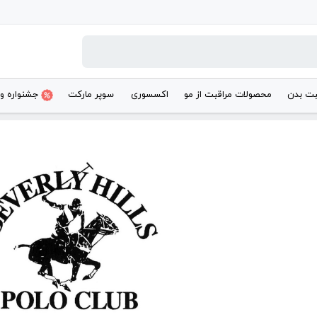
بت بدن
محصولات مراقبت از مو
اکسسوری
سوپر مارکت
جشنواره و