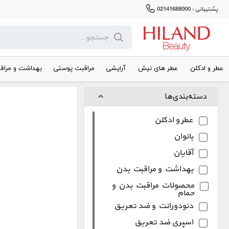
پشتیبانی : 02141688000
عطر و ادکلن
عطر های نیش
آرایشی
مراقبت پوستی
بهداشت و مراق
دسته‌بندی‌ها
عطر و ادکلن
بانوان
آقایان
بهداشت و مراقبت بدن
محصولات مراقبت بدن و
حمام
دئودورانت و ضد تعریق
اسپری ضد تعریق