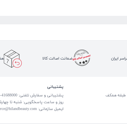
اسر ایران
ضمانت اصالت کالا
هف
پشتیبانی
پشتیبانی و سفارش تلفنی: 41688000-021
روز و ساعت پاسخگویی: شنبه تا چهارشنبه از ساعت
ایمیل سازمانی:
rce@hilandbeauty.com