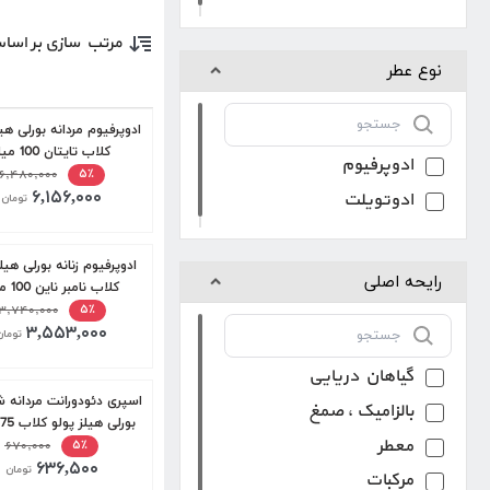
مرتب سازی بر اسا
نوع عطر
ادوپرفیوم مردانه بورلی هیل
کلاب تایتان 100 میل
ادوپرفیوم
۶,۴۸۰,۰۰۰
۵٪
۶,۱۵۶,۰۰۰
ادوتویلت
تومان
ادوپرفیوم زنانه بورلی هیل
رایحه اصلی
کلاب نامبر ناین 100 میل
۳,۷۴۰,۰۰۰
۵٪
۳,۵۵۳,۰۰۰
تومان
گیاهان دریایی
بالزامیک ، صمغ
بورلی هیلز پولو کلاب 175 میل
معطر
۶۷۰,۰۰۰
۵٪
۶۳۶,۵۰۰
تومان
مرکبات