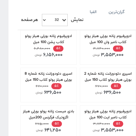
گران‌ترین
الفبا
نمایش
هر صفحه
ادوپرفیوم زنانه بورلی هیلز پولو
ادوپرفیوم زنانه بورلی هیلز پولو
کلاب نامبر وان 100 میل
کلاب پشن 100 میل
۶,۴۸۰,۰۰۰
۳,۷۴۰,۰۰۰
۵٪
۵٪
۶,۱۵۶,۰۰۰
۳,۵۵۳,۰۰۰
تومان
تومان
اسپری دئودورانت زنانه شماره 2
اسپری دئودورانت زنانه شماره 8
بورلی هیلز پولو کلاب 150 میل
بورلی هیلز پولو کلاب 150 میل
۶۷۰,۰۰۰
۶۷۰,۰۰۰
۵٪
۵٪
۶۳۶,۵۰۰
۶۳۶,۵۰۰
تومان
تومان
ادوپرفیوم زنانه بورلی هیلز پولو
بادی میست زنانه پولو بورلی هیلز
کلاب نامبر ایت 100 میل
اگزوتیک فرگرنس 200میل
۶۷۵,۰۰۰
۳,۷۴۰,۰۰۰
۵٪
۵٪
۶۴۱,۲۵۰
۳,۵۵۳,۰۰۰
تومان
تومان