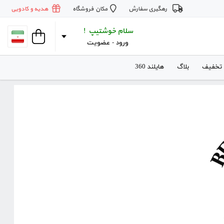
رهگیری سفارش
مکان فروشگاه
هدیه و کادویی
سلام خوشتیپ !
ورود
 - 
عضویت
 تخفیف
بلاگ
هایلند 360