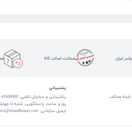
اسر ایران
ضمانت اصالت کالا
هف
پشتیبانی
پشتیبانی و سفارش تلفنی: 41688000-021
روز و ساعت پاسخگویی: شنبه تا چهارشنبه از ساعت
ایمیل سازمانی:
rce@hilandbeauty.com