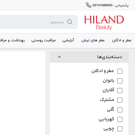
پشتیبانی : 02141688000
عطر و ادکلن
عطر های نیش
آرایشی
مراقبت پوستی
بهداشت و مراق
دسته‌بندی‌ها
عطر و ادکلن
بانوان
آقایان
مشترک
گلی
کهربایی
چوبی