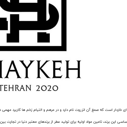
دار است که صمغ آن انزروت نام دارد و در مرهم و التیام زخم ها کاربرد مهمی دارد. این برند در تهر
اسی این برند، تامین مواد اولیه برای تولید عطر از برندهای معتبر دنیا در تجارت ب