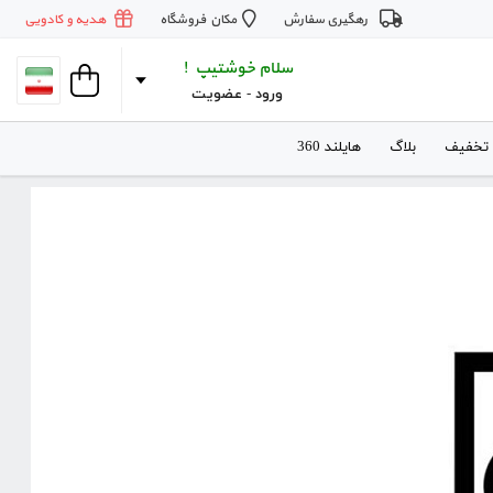
رهگیری سفارش
مکان فروشگاه
هدیه و کادویی
سلام خوشتیپ !
ورود
 - 
عضویت
 تخفیف
بلاگ
هایلند 360