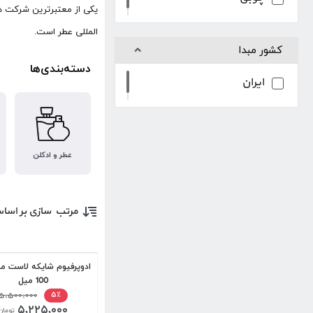
یکی از معتبرترین شرکت ها
المللی عطر است.
کشور مبدا
دسته‌بندی‌ها
ایران
عطر و ادکلن
مرتب سازی بر اسا
ادوپرفیوم شایکه لاست م
100 میل
۵,۵۰۰,۰۰۰
۵٪
۵,۲۲۵,۰۰۰
تومان