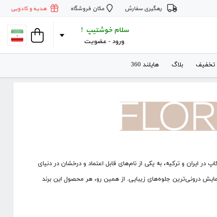
رهگیری سفارش
مکان فروشگاه
هدیه و کادویی
سلام خوشتیپ !
ورود
 - 
عضویت
 تخفیف
بلاگ
هایلند 360
ندی که با تکیه بر بیش از 30 سال تجربه در صنعت میکاپ در ایران و ترکیه، به یکی از نام‌های قابل اعتماد و درخشان در دنیای
ایش درونی‌ترین جلوه‌های زیبایی. از همین رو، هر محصول این برند