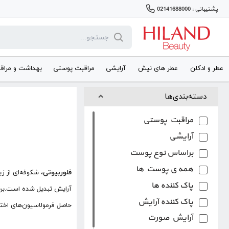
پشتیبانی : 02141688000
عطر و ادکلن
عطر های نیش
آرایشی
مراقبت پوستی
بهداشت و مراق
دسته‌بندی‌ها
مراقبت پوستی
آرایشی
براساس نوع پوست
همه ی پوست ها
فلوربیوتی
پاک کننده ها
آرایش تبدیل شده است.برند
پاک کننده آرایش
حاصل فرمولاسیون‌های اختص
آرایش صورت