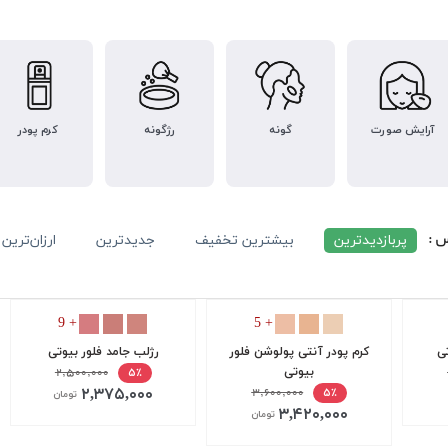
آرایش صورت
گونه
رژگونه
کرم پودر
س :
پربازدیدترین
بیشترین تخفیف
جدیدترین
ارزان‌ترین
+ 9
+ 5
تی
کرم پودر آنتی پولوشن فلور
رژلب جامد فلور بیوتی
بیوتی
۲,۵۰۰,۰۰۰
۵٪
۲,۳۷۵,۰۰۰
۳,۶۰۰,۰۰۰
۵٪
تومان
۳,۴۲۰,۰۰۰
تومان