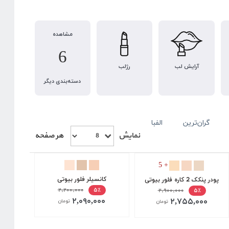
مشاهده
6
آرایش لب
رژلب
دسته‌بندی دیگر
گران‌ترین
الفبا
نمایش
هر صفحه
+ 5
کانسیلر فلور بیوتی
پودر پنکک 2 کاره فلور بیوتی
۲,۲۰۰,۰۰۰
۵٪
۲,۹۰۰,۰۰۰
۵٪
۲,۰۹۰,۰۰۰
۲,۷۵۵,۰۰۰
تومان
تومان