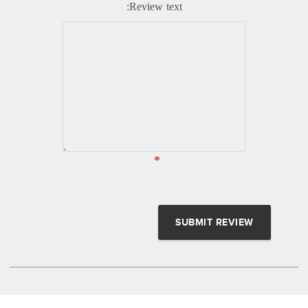
Review text:
*