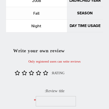
2008
LAUNCHED YEAR
Fall
SEASON
Night
DAY TIME USAGE
Write your own review
Only registered users can write reviews
RATING:
Review title:
*