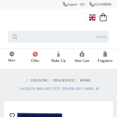
Support : 021
02141688000
More
Offer
Make Up
Skin Care
Fragrance
/
COLOGNE
/
FRAGRANCE
/
HOME
JACQUES BOGART CITY TOWER EDT 100ML M