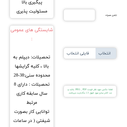
پیگیری بالا
مسئولیت پذیری
تلفن همراه
شایستگی های عمومی
:
انتخاب
فایلی انتخاب
تحصیلات: دیپلم به
فایل
نشده...
بالا ، کلیه گرایشها
محدوده سنی:38-28
تحصیلات : دارای 8
لطفا عکس مورد نظر فرمت JPEG , PDF باشد و
سال سابقه کاری
حد اکثر سایز مورد قبول 1.5 مگابایت میباشد.
مرتبط
توانایی کار بصورت
شیفتی ( در ساعات