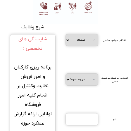
شرح وظایف
شایستگی های
انتخاب موقعیت شغلی
تخصصی :
برنامه ریزی کارکنان
و امور فروش
انتخاب زیر دسته موقعیت
شغلی
نظارت وکنترل بر
انجام کلیه امور
فروشگاه
توانایی ارائه گزارش
نام
عملکرد حوزه