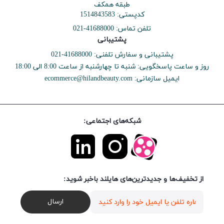
طبقه همکف
کدپستی: 1514843583
41688000-021
تلفن تماس:
پشتیبانی
پشتیبانی و سفارش تلفنی: 41688000-021
روز و ساعت پاسخگویی: شنبه تا چهارشنبه از ساعت 8:00 الی 18:00
ecommerce@hilandbeauty.com
ایمیل سازمانی:
شبکه‌های اجتماعی:
از تخفیف‌ها و جدیدترین‌های هایلند باخبر شوید:
ارسال