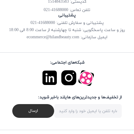
کدپستی: 1514843583
41688000-021
تلفن تماس:
پشتیبانی
پشتیبانی و سفارش تلفنی: 41688000-021
روز و ساعت پاسخگویی: شنبه تا چهارشنبه از ساعت 8:00 الی 18:00
ecommerce@hilandbeauty.com
ایمیل سازمانی:
شبکه‌های اجتماعی:
از تخفیف‌ها و جدیدترین‌های هایلند باخبر شوید:
ارسال