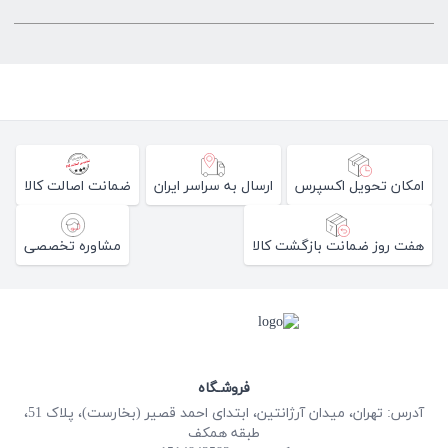
امکان تحویل اکسپرس
ارسال به سراسر ایران
ضمانت اصالت کالا
هفت روز ضمانت بازگشت کالا
مشاوره تخصصی
فروشـگاه
آدرس: تهران، میدان آرژانتین، ابتدای احمد قصیر (بخارست)، پلاک 51،
طبقه همکف