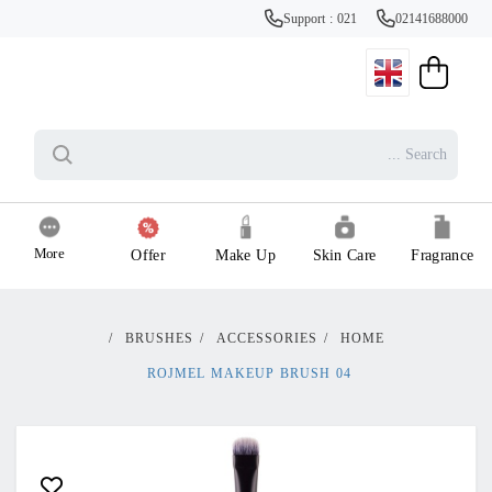
Support : 021
02141688000
More
Offer
Make Up
Skin Care
Fragrance
/
BRUSHES
/
ACCESSORIES
/
HOME
ROJMEL MAKEUP BRUSH 04