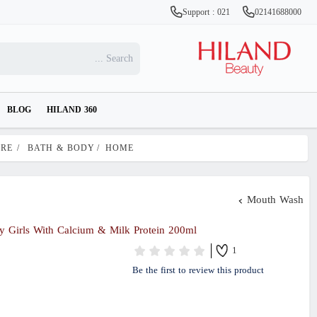
Support : 021
02141688000
BLOG
HILAND 360
ARE
/
BATH & BODY
/
HOME
Mouth Wash
Girls With Calcium & Milk Protein 200ml
1
Be the first to review this product