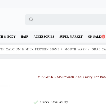
TH & BODY
HAIR
ACCESSORIES
SUPER MARKET
ON SALE
TH CALCIUM & MILK PROTEIN 200ML
/
MOUTH WASH
/
ORAL C
MISSWAKE Mouthwash Anti Cavity For Baby 
In stock
Availability: