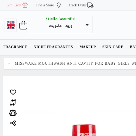
Gift Card
Find a Store
Track Order
Hello Beautiful !
عضویت
 - 
ورود
FRAGRANCE
NICHE FRAGRANCES
MAKEUP
SKIN CARE
BA
MISSWAKE MOUTHWASH ANTI CAVITY FOR BABY GIRLS WI