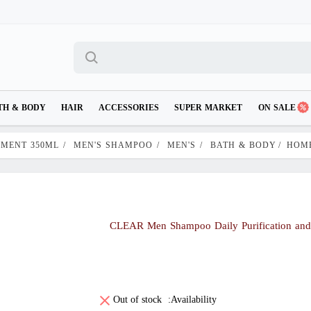
TH & BODY
HAIR
ACCESSORIES
SUPER MARKET
ON SALE
HMENT 350ML
/
MEN'S SHAMPOO
/
MEN'S
/
BATH & BODY
/
HOM
CLEAR Men Shampoo Daily Purification and
Out of stock
Availability: