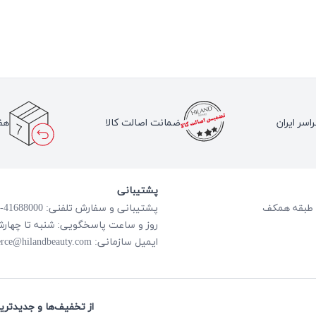
اسر ایران
ضمانت اصالت کالا
هف
پشتیبانی
پشتیبانی و سفارش تلفنی: 41688000-021
روز و ساعت پاسخگویی: شنبه تا چهارشنبه از ساعت
rce@hilandbeauty.com
ایمیل سازمانی:
از تخفیف‌ها و جدیدتری: