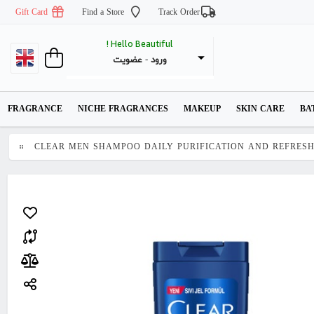
Gift Card
Find a Store
Track Order
Hello Beautiful !
عضویت
 - 
ورود
FRAGRANCE
NICHE FRAGRANCES
MAKEUP
SKIN CARE
BA
CLEAR MEN SHAMPOO DAILY PURIFICATION AND REFRES