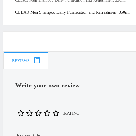
CLEAR Men Shampoo Daily Purification and Refreshment 350ml
CLEAR Men Shampoo Daily Purification and Refreshment 350ml
REVIEWS
Write your own review
RATING: