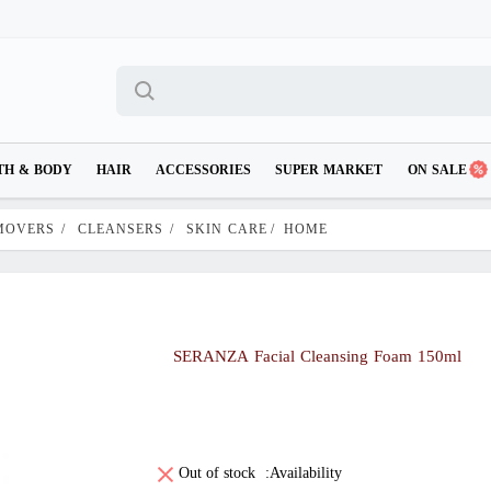
TH & BODY
HAIR
ACCESSORIES
SUPER MARKET
ON SALE
MOVERS
/
CLEANSERS
/
SKIN CARE
/
HOME
SERANZA Facial Cleansing Foam 150ml
Out of stock
Availability: