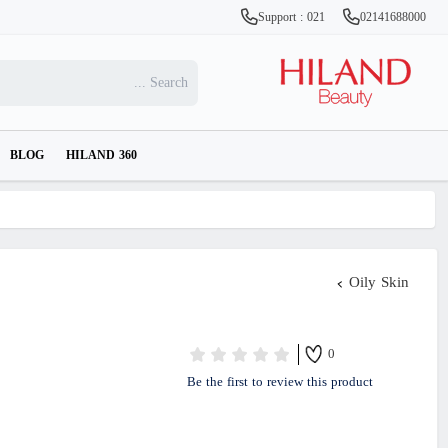
Support : 021
02141688000
BLOG
HILAND 360
Oily Skin
0
Be the first to review this product