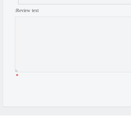
Review text:
*