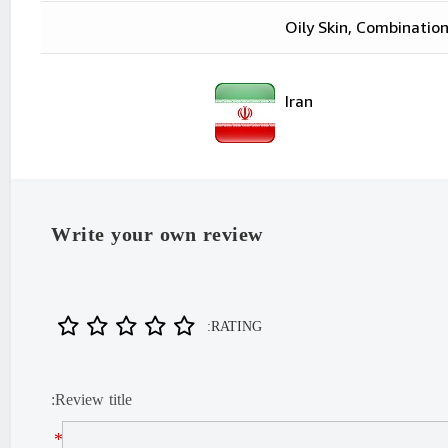
Oily Skin, Combination
"Iran
Iran
Write your own review
RATING:
Review title:
*