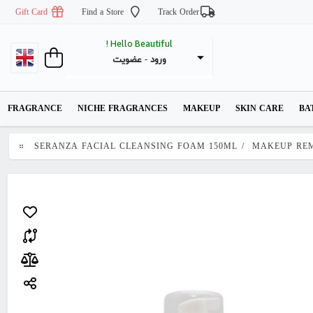
Gift Card
Find a Store
Track Order
Hello Beautiful !
عضویت
 - 
ورود
FRAGRANCE
NICHE FRAGRANCES
MAKEUP
SKIN CARE
BA
SERANZA FACIAL CLEANSING FOAM 150ML
/
MAKEUP RE