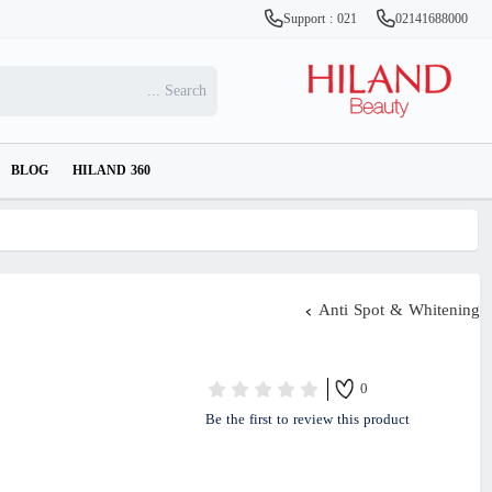
Support : 021
02141688000
BLOG
HILAND 360
Anti Spot & Whitening
0
Be the first to review this product