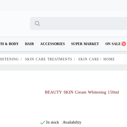
TH & BODY
HAIR
ACCESSORIES
SUPER MARKET
ON SALE
WHITENING
/
SKIN CARE TREATMENTS
/
SKIN CARE
/
HOME
BEAUTY SKIN Cream Whitening 150ml
In stock
Availability: