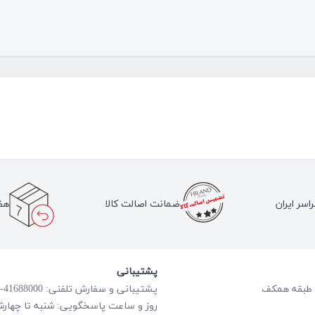
اسر ایران
ضمانت اصالت کالا
هف
پشتیبانی
پشتیبانی و سفارش تلفنی: 41688000-021
روز و ساعت پاسخگویی: شنبه تا چهارشنبه از ساعت