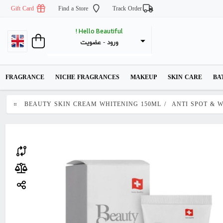
Gift Card
Find a Store
Track Order
Hello Beautiful !
عضویت
 - 
ورود
FRAGRANCE
NICHE FRAGRANCES
MAKEUP
SKIN CARE
BA
BEAUTY SKIN CREAM WHITENING 150ML
/
ANTI SPOT & 