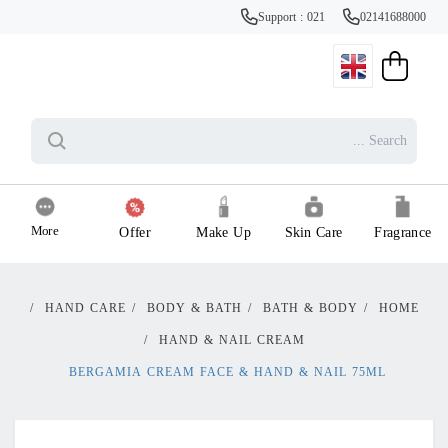
Support : 021
02141688000
More
Offer
Make Up
Skin Care
Fragrance
/
HAND CARE
/
BODY & BATH
/
BATH & BODY
/
HOME
/
HAND & NAIL CREAM
BERGAMIA CREAM FACE & HAND & NAIL 75ML