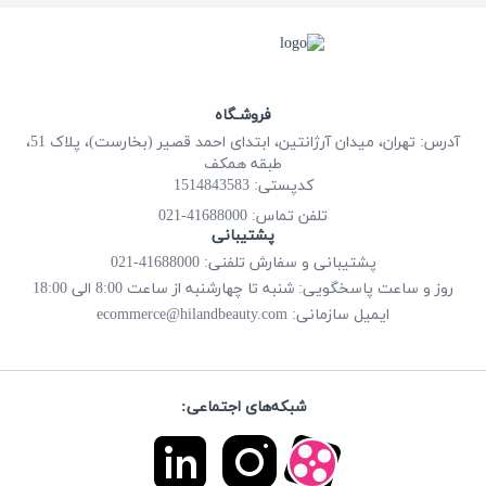
فروشـگاه
آدرس: تهران، میدان آرژانتین، ابتدای احمد قصیر (بخارست)، پلاک 51،
طبقه همکف
کدپستی: 1514843583
41688000-021
تلفن تماس:
پشتیبانی
پشتیبانی و سفارش تلفنی: 41688000-021
روز و ساعت پاسخگویی: شنبه تا چهارشنبه از ساعت 8:00 الی 18:00
ecommerce@hilandbeauty.com
ایمیل سازمانی:
شبکه‌های اجتماعی: