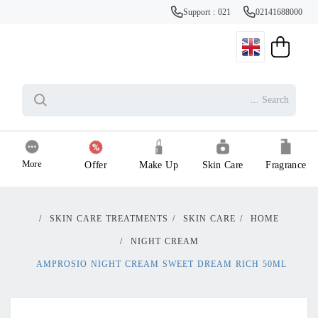
Support : 021
02141688000
More
Offer
Make Up
Skin Care
Fragrance
/
SKIN CARE TREATMENTS
/
SKIN CARE
/
HOME
/
NIGHT CREAM
AMPROSIO NIGHT CREAM SWEET DREAM RICH 50ML