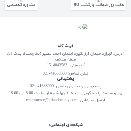
هفت روز ضمانت بازگشت کالا
مشاوره تخصصی
فروشـگاه
آدرس: تهران، میدان آرژانتین، ابتدای احمد قصیر (بخارست)، پلاک 51،
طبقه همکف
کدپستی: 1514843583
41688000-021
تلفن تماس:
پشتیبانی
پشتیبانی و سفارش تلفنی: 41688000-021
روز و ساعت پاسخگویی: شنبه تا چهارشنبه از ساعت 8:00 الی 18:00
ecommerce@hilandbeauty.com
ایمیل سازمانی:
شبکه‌های اجتماعی: