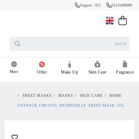
Support : 021
02141688000
More
Offer
Make Up
Skin Care
Fragrance
/
SHEET MASKS
/
MASKS
/
SKIN CARE
/
HOME
ANYPACK CRYSTAL HYDROJELLY SHEET MASK 27G