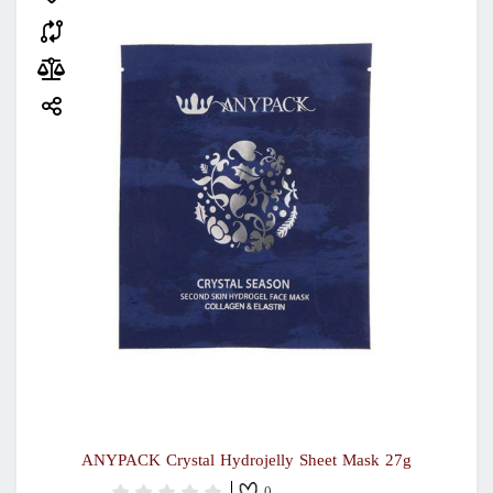
ANYPACK Crystal Hydrojelly Sheet Mask 27g