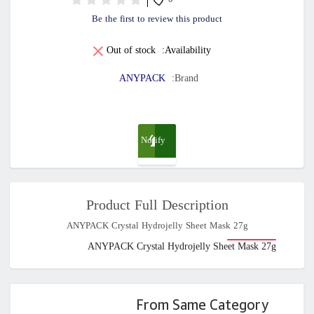
0
Be the first to review this product
Out of stock
Availability:
ANYPACK
Brand:
Notify
me
Product Full Description
when
ANYPACK Crystal Hydrojelly Sheet Mask 27g
available
ANYPACK Crystal Hydrojelly Sheet Mask 27g
From Same Category