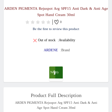
ARDEN PIGMENTA Rejuspot Arg SPF15 Anti Dark & Anti Age
Spot Hand Cream 30ml
0
Be the first to review this product
Out of stock
Availability:
ARDENE
Brand:
Notify
me
Product Full Description
when
ARDEN PIGMENTA Rejuspot Arg SPF15 Anti Dark & Anti
Age Spot Hand Cream 30ml
available