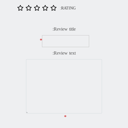
RATING:
Review title:
*
Review text:
*