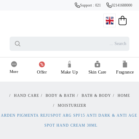
Support : 021
02141688000
More
Offer
Make Up
Skin Care
Fragrance
/
HAND CARE
/
BODY & BATH
/
BATH & BODY
/
HOME
/
MOISTURIZER
ARDEN PIGMENTA REJUSPOT ARG SPF15 ANTI DARK & ANTI AGE
SPOT HAND CREAM 30ML