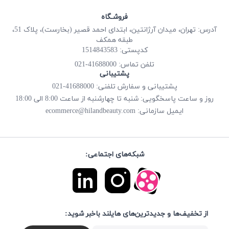
فروشـگاه
آدرس: تهران، میدان آرژانتین، ابتدای احمد قصیر (بخارست)، پلاک 51،
طبقه همکف
کدپستی: 1514843583
41688000-021
تلفن تماس:
پشتیبانی
پشتیبانی و سفارش تلفنی: 41688000-021
روز و ساعت پاسخگویی: شنبه تا چهارشنبه از ساعت 8:00 الی 18:00
ecommerce@hilandbeauty.com
ایمیل سازمانی:
شبکه‌های اجتماعی:
از تخفیف‌ها و جدیدترین‌های هایلند باخبر شوید: