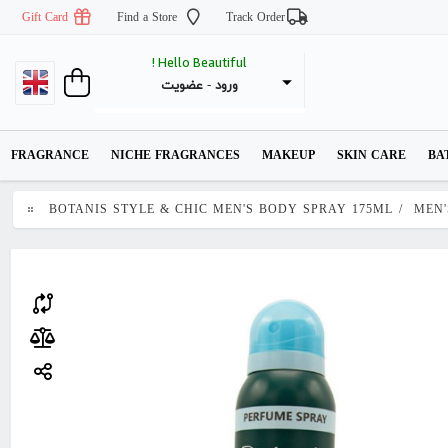
Gift Card
Find a Store
Track Order
Hello Beautiful !
عضویت
 - 
ورود
FRAGRANCE
NICHE FRAGRANCES
MAKEUP
SKIN CARE
BA
BOTANIS STYLE & CHIC MEN'S BODY SPRAY 175ML
/
MEN'