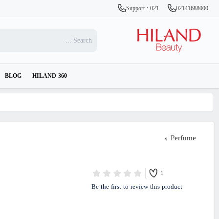
Support : 021
02141688000
BLOG
HILAND 360
Perfume
1
Be the first to review this product