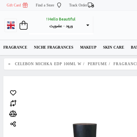
Gift Card
Find a Store
Track Order
Hello Beautiful !
عضویت
 - 
ورود
FRAGRANCE
NICHE FRAGRANCES
MAKEUP
SKIN CARE
BA
CELEBON MICHKA EDP 100ML W
/
PERFUME
/
FRAGRANC