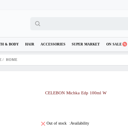
TH & BODY
HAIR
ACCESSORIES
SUPER MARKET
ON SALE
E
/
HOME
CELEBON Michka Edp 100ml W
Out of stock
Availability: