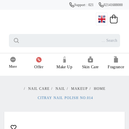
Support : 021
02141688000
More
Offer
Make Up
Skin Care
Fragrance
/
NAIL CARE
/
NAIL
/
MAKEUP
/
HOME
CITRAY NAIL POLISH NO.014