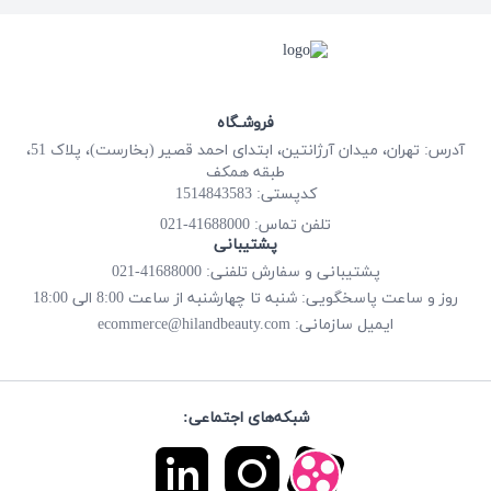
فروشـگاه
آدرس: تهران، میدان آرژانتین، ابتدای احمد قصیر (بخارست)، پلاک 51،
طبقه همکف
کدپستی: 1514843583
41688000-021
تلفن تماس:
پشتیبانی
پشتیبانی و سفارش تلفنی: 41688000-021
روز و ساعت پاسخگویی: شنبه تا چهارشنبه از ساعت 8:00 الی 18:00
ecommerce@hilandbeauty.com
ایمیل سازمانی:
شبکه‌های اجتماعی: