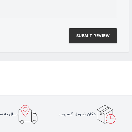
امکان تحویل اکسپرس
ارسال به سر