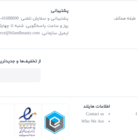
پشتیبانی
پشتیبانی و سفارش تلفنی: 41688000-021
روز و ساعت پاسخگویی: شنبه تا چهارشنبه از ساعت
rce@hilandbeauty.com
ایمیل سازمانی:
از تخفیف‌ها و جدیدتری:
اطلاعات هایلند
Contact us
Who We Are