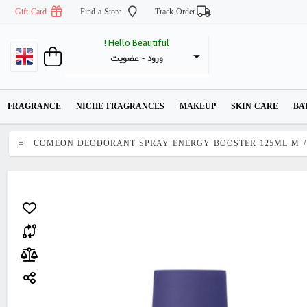
Gift Card
Find a Store
Track Order
Hello Beautiful !
عضویت
 - 
ورود
FRAGRANCE
NICHE FRAGRANCES
MAKEUP
SKIN CARE
BA
COMEON DEODORANT SPRAY ENERGY BOOSTER 125ML M
/