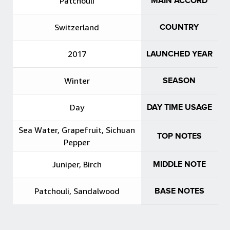
Patchouli
MAIN ACCORD
Switzerland
COUNTRY
2017
LAUNCHED YEAR
Winter
SEASON
Day
DAY TIME USAGE
Sea Water, Grapefruit, Sichuan
TOP NOTES
Pepper
Juniper, Birch
MIDDLE NOTE
Patchouli, Sandalwood
BASE NOTES