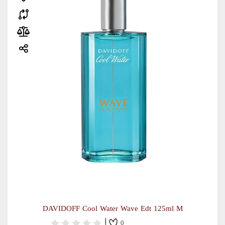
DAVIDOFF Cool Water Wave Edt 125ml M
0