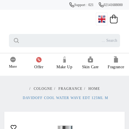
Support : 021
02141688000
More
Offer
Make Up
Skin Care
Fragrance
/
COLOGNE
/
FRAGRANCE
/
HOME
DAVIDOFF COOL WATER WAVE EDT 125ML M