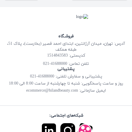
فروشـگاه
آدرس: تهران، میدان آرژانتین، ابتدای احمد قصیر (بخارست)، پلاک 51،
طبقه همکف
کدپستی: 1514843583
41688000-021
تلفن تماس:
پشتیبانی
پشتیبانی و سفارش تلفنی: 41688000-021
روز و ساعت پاسخگویی: شنبه تا چهارشنبه از ساعت 8:00 الی 18:00
ecommerce@hilandbeauty.com
ایمیل سازمانی:
شبکه‌های اجتماعی: