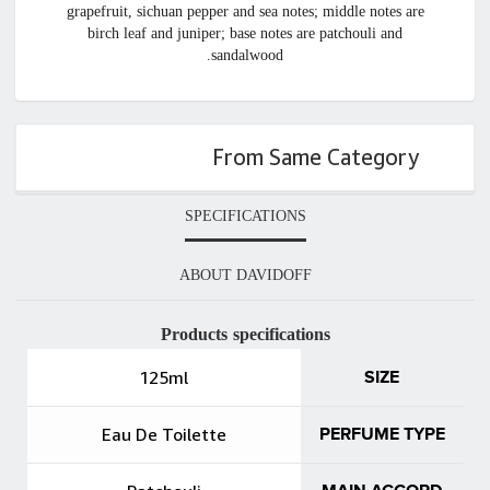
grapefruit, sichuan pepper and sea notes; middle notes are
birch leaf and juniper; base notes are patchouli and
sandalwood.
From Same Category
SPECIFICATIONS
ABOUT DAVIDOFF
Products specifications
125ml
SIZE
Eau De Toilette
PERFUME TYPE