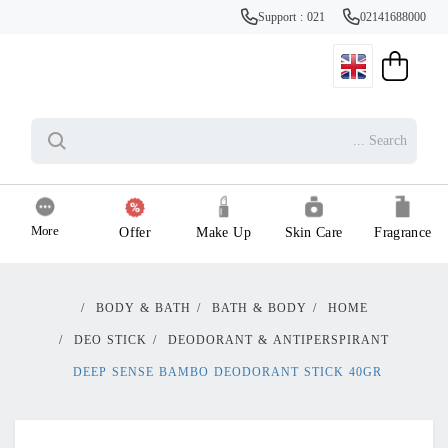
Support : 021
02141688000
More
Offer
Make Up
Skin Care
Fragrance
/
BODY & BATH
/
BATH & BODY
/
HOME
/
DEO STICK
/
DEODORANT & ANTIPERSPIRANT
DEEP SENSE BAMBO DEODORANT STICK 40GR