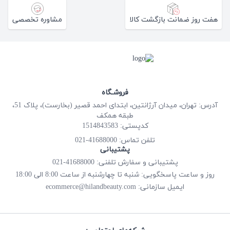
هفت روز ضمانت بازگشت کالا
مشاوره تخصصی
فروشـگاه
آدرس: تهران، میدان آرژانتین، ابتدای احمد قصیر (بخارست)، پلاک 51،
طبقه همکف
کدپستی: 1514843583
41688000-021
تلفن تماس:
پشتیبانی
پشتیبانی و سفارش تلفنی: 41688000-021
روز و ساعت پاسخگویی: شنبه تا چهارشنبه از ساعت 8:00 الی 18:00
ecommerce@hilandbeauty.com
ایمیل سازمانی: