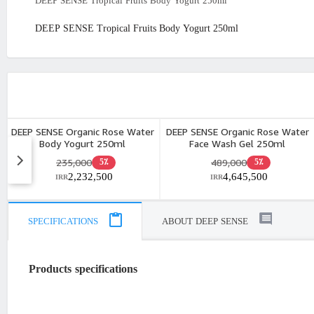
DEEP SENSE Tropical Fruits Body Yogurt 250ml
DEEP SENSE Tropical Fruits Body Yogurt 250ml
DEEP SENSE Organic Rose Water
DEEP SENSE Organic Rose Water
Body Yogurt 250ml
Face Wash Gel 250ml
235,000
489,000
5٪
5٪
2,232,500
4,645,500
IRR
IRR
SPECIFICATIONS
ABOUT DEEP SENSE
Products specifications