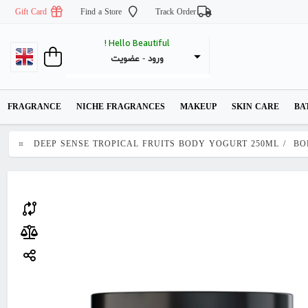
Gift Card
Find a Store
Track Order
Hello Beautiful !
عضویت
 - 
ورود
FRAGRANCE
NICHE FRAGRANCES
MAKEUP
SKIN CARE
BA
DEEP SENSE TROPICAL FRUITS BODY YOGURT 250ML
/
BO