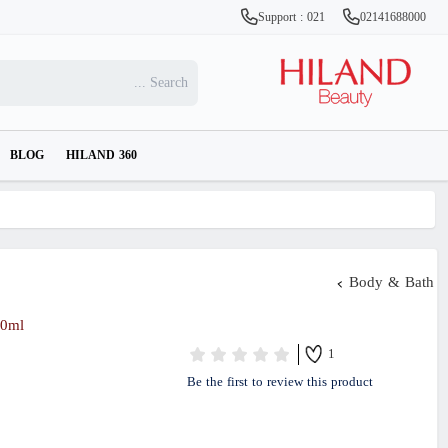
Support : 021
02141688000
BLOG
HILAND 360
Body & Bath
50ml
1
Be the first to review this product