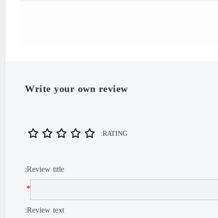
"Iran
Write your own review
RATING:
Review title:
*
Review text: