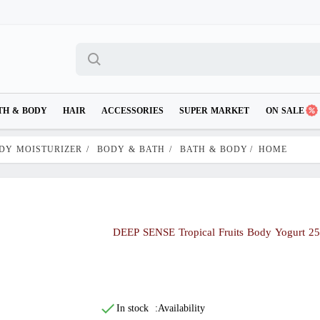
TH & BODY
HAIR
ACCESSORIES
SUPER MARKET
ON SALE
DY MOISTURIZER
/
BODY & BATH
/
BATH & BODY
/
HOME
DEEP SENSE Tropical Fruits Body Yogurt 2
In stock
Availability: