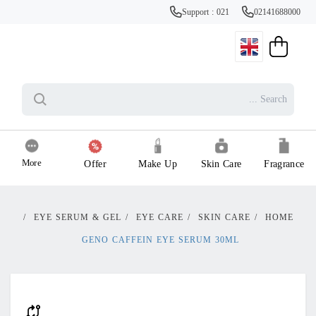
Support : 021
02141688000
More
Offer
Make Up
Skin Care
Fragrance
/
EYE SERUM & GEL
/
EYE CARE
/
SKIN CARE
/
HOME
GENO CAFFEIN EYE SERUM 30ML