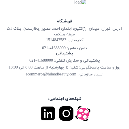
فروشـگاه
آدرس: تهران، میدان آرژانتین، ابتدای احمد قصیر (بخارست)، پلاک 51،
طبقه همکف
کدپستی: 1514843583
41688000-021
تلفن تماس:
پشتیبانی
پشتیبانی و سفارش تلفنی: 41688000-021
روز و ساعت پاسخگویی: شنبه تا چهارشنبه از ساعت 8:00 الی 18:00
ecommerce@hilandbeauty.com
ایمیل سازمانی:
شبکه‌های اجتماعی: