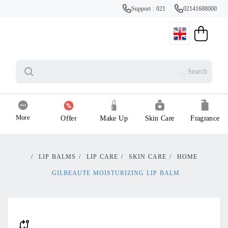
Support : 021
02141688000
More
Offer
Make Up
Skin Care
Fragrance
/
LIP BALMS
/
LIP CARE
/
SKIN CARE
/
HOME
GILBEAUTE MOISTURIZING LIP BALM