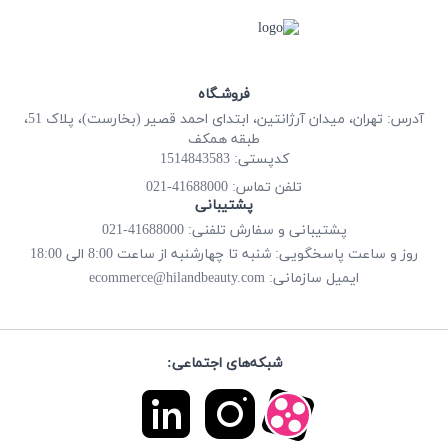
فروشـگاه
آدرس: تهران، میدان آرژانتین، ابتدای احمد قصیر (بخارست)، پلاک 51،
طبقه همکف
کدپستی: 1514843583
41688000-021
تلفن تماس:
پشتیبانی
پشتیبانی و سفارش تلفنی: 41688000-021
روز و ساعت پاسخگویی: شنبه تا چهارشنبه از ساعت 8:00 الی 18:00
ecommerce@hilandbeauty.com
ایمیل سازمانی:
شبکه‌های اجتماعی: