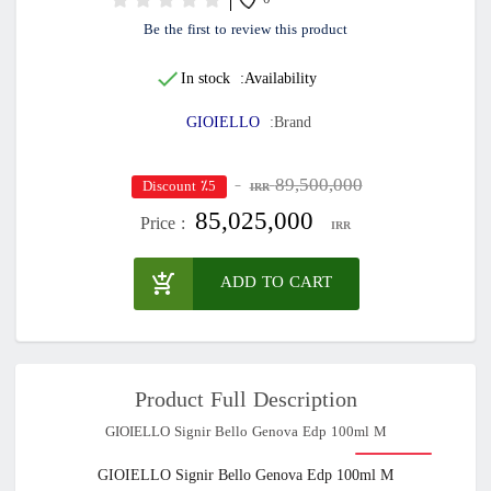
0
Be the first to review this product
In stock
Availability:
GIOIELLO
Brand:
89,500,000
٪5 Discount
IRR
85,025,000
Price :
IRR
ADD TO CART
Product Full Description
GIOIELLO Signir Bello Genova Edp 100ml M
GIOIELLO Signir Bello Genova Edp 100ml M