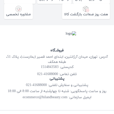
هفت روز ضمانت بازگشت کالا
مشاوره تخصصی
فروشـگاه
آدرس: تهران، میدان آرژانتین، ابتدای احمد قصیر (بخارست)، پلاک 51،
طبقه همکف
کدپستی: 1514843583
41688000-021
تلفن تماس:
پشتیبانی
پشتیبانی و سفارش تلفنی: 41688000-021
روز و ساعت پاسخگویی: شنبه تا چهارشنبه از ساعت 8:00 الی 18:00
ecommerce@hilandbeauty.com
ایمیل سازمانی: