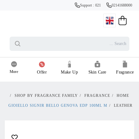
Support : 021
02141688000
More
Offer
Make Up
Skin Care
Fragrance
/
SHOP BY FRAGRANCE FAMILY
/
FRAGRANCE
/
HOME
GIOIELLO SIGNIR BELLO GENOVA EDP 100ML M
/
LEATHER