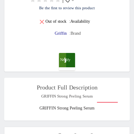
0
Be the first to review this product
Out of stock
Availability:
Griffin
Brand:
Notify
me
Product Full Description
when
GRIFFIN Strong Peeling Serum
available
GRIFFIN Strong Peeling Serum