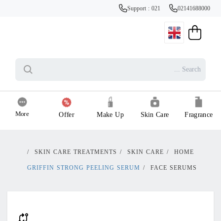
Support : 021
02141688000
More
Offer
Make Up
Skin Care
Fragrance
/
SKIN CARE TREATMENTS
/
SKIN CARE
/
HOME
GRIFFIN STRONG PEELING SERUM
/
FACE SERUMS