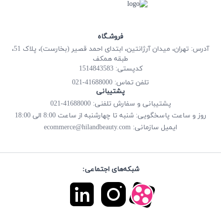
فروشـگاه
آدرس: تهران، میدان آرژانتین، ابتدای احمد قصیر (بخارست)، پلاک 51،
طبقه همکف
کدپستی: 1514843583
41688000-021
تلفن تماس:
پشتیبانی
پشتیبانی و سفارش تلفنی: 41688000-021
روز و ساعت پاسخگویی: شنبه تا چهارشنبه از ساعت 8:00 الی 18:00
ecommerce@hilandbeauty.com
ایمیل سازمانی:
شبکه‌های اجتماعی: