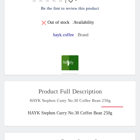
0
Be the first to review this product
Out of stock
Availability:
hayk.coffee
Brand:
Notify
me
Product Full Description
when
HAYK Stephen Curry No.30 Coffee Bean 250g
available
HAYK Stephen Curry No.30 Coffee Bean 250g