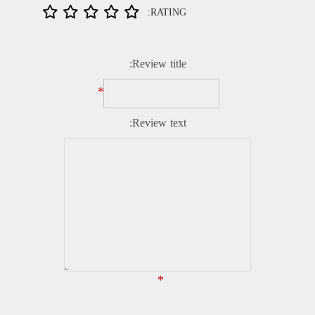
RATING:
Review title:
*
Review text:
*