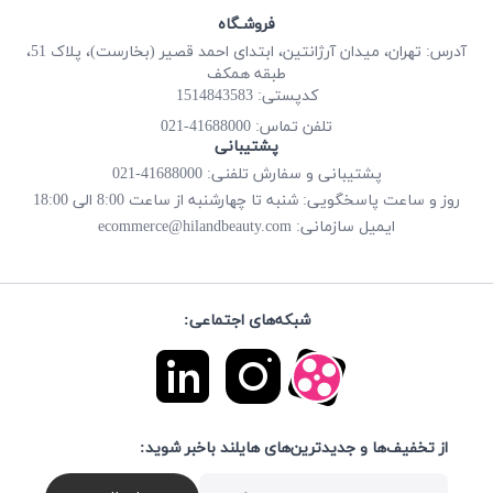
فروشـگاه
آدرس: تهران، میدان آرژانتین، ابتدای احمد قصیر (بخارست)، پلاک 51،
طبقه همکف
کدپستی: 1514843583
41688000-021
تلفن تماس:
پشتیبانی
پشتیبانی و سفارش تلفنی: 41688000-021
روز و ساعت پاسخگویی: شنبه تا چهارشنبه از ساعت 8:00 الی 18:00
ecommerce@hilandbeauty.com
ایمیل سازمانی:
شبکه‌های اجتماعی:
از تخفیف‌ها و جدیدترین‌های هایلند باخبر شوید: