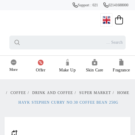
Support : 021
02141688000
More
Offer
Make Up
Skin Care
Fragrance
/
COFFEE
/
DRINK AND COFFEE
/
SUPER MARKET
/
HOME
HAYK STEPHEN CURRY NO.30 COFFEE BEAN 250G