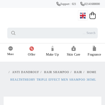
Support : 021
02141688000
More
Offer
Make Up
Skin Care
Fragrance
/
ANTI DANDROUF
/
HAIR SHAMPOO
/
HAIR
/
HOME
HEALTHTHEORY TRIPLE EFFECT MEN SHAMPOO 385ML