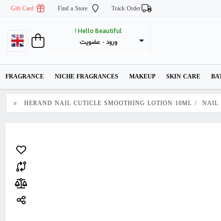
Gift Card
Find a Store
Track Order
Hello Beautiful !
عضویت
 - 
ورود
FRAGRANCE
NICHE FRAGRANCES
MAKEUP
SKIN CARE
BA
HERAND NAIL CUTICLE SMOOTHING LOTION 10ML
/
NAIL