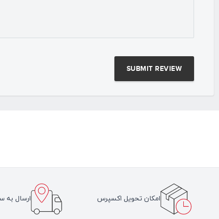
امکان تحویل اکسپرس
ارسال به سر