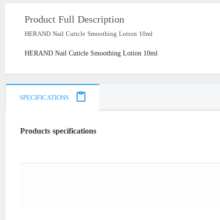
Product Full Description
HERAND Nail Cuticle Smoothing Lotion 10ml
HERAND Nail Cuticle Smoothing Lotion 10ml
SPECIFICATIONS
Products specifications
"Iran