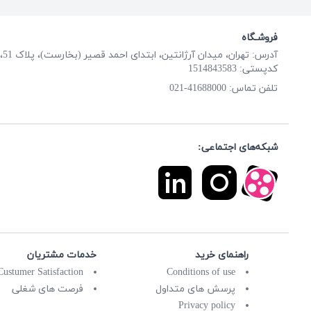
فروشـگاه
آدرس: تهران، میدان آرژانتین، ابتدای احمد قصیر (بخارست)، پلاک 51، طبقه همکف
کدپستی: 1514843583
41688000-021
تلفن تماس:
شبکه‌های اجتماعی:
راهنمای خرید
خدمات مشتریان
Custumer Satisfaction
Conditions of use
پرسش های متداول
فرصت های شغلی
Privacy policy