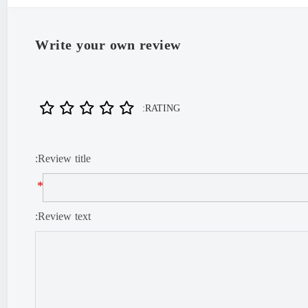
Write your own review
RATING:
Review title:
*
Review text: