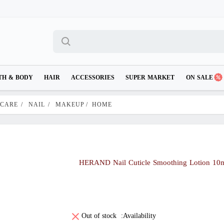
TH & BODY
HAIR
ACCESSORIES
SUPER MARKET
ON SALE
 CARE
/
NAIL
/
MAKEUP
/
HOME
HERAND Nail Cuticle Smoothing Lotion 10
Out of stock
Availability: