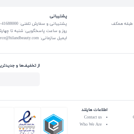
پشتیبانی
پشتیبانی و سفارش تلفنی: 41688000-021
روز و ساعت پاسخگویی: شنبه تا چهارشنبه از ساعت
rce@hilandbeauty.com
ایمیل سازمانی:
از تخفیف‌ها و جدیدتری:
اطلاعات هایلند
Contact us
Who We Are