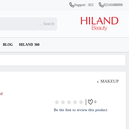
Support : 021
02141688000
BLOG
HILAND 360
MAKEUP
ml
0
Be the first to review this product