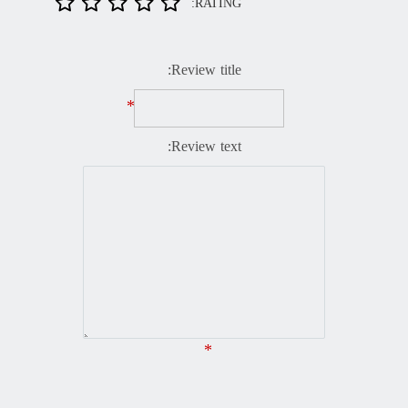
RATING:
Review title:
*
Review text:
*