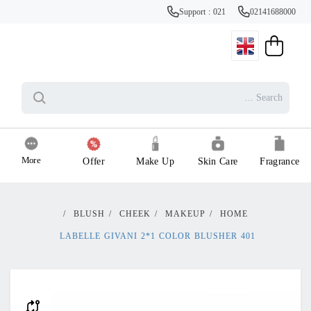
Support : 021
02141688000
More
Offer
Make Up
Skin Care
Fragrance
/
BLUSH
/
CHEEK
/
MAKEUP
/
HOME
LABELLE GIVANI 2*1 COLOR BLUSHER 401