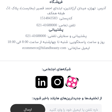
فروشـگاه
آدرس: تهران، میدان آرژانتین، ابتدای احمد قصیر (بخارست)، پلاک 51،
طبقه همکف
کدپستی: 1514843583
41688000-021
تلفن تماس:
پشتیبانی
پشتیبانی و سفارش تلفنی: 41688000-021
روز و ساعت پاسخگویی: شنبه تا چهارشنبه از ساعت 8:00 الی 18:00
ecommerce@hilandbeauty.com
ایمیل سازمانی:
شبکه‌های اجتماعی:
از تخفیف‌ها و جدیدترین‌های هایلند باخبر شوید:
ارسال