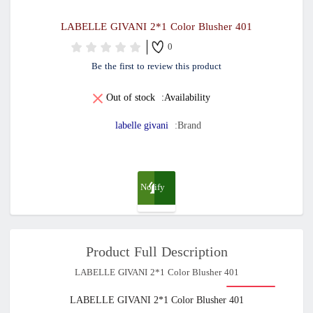
LABELLE GIVANI 2*1 Color Blusher 401
0
Be the first to review this product
Out of stock
Availability:
labelle givani
Brand:
Notify
me
Product Full Description
when
LABELLE GIVANI 2*1 Color Blusher 401
available
LABELLE GIVANI 2*1 Color Blusher 401