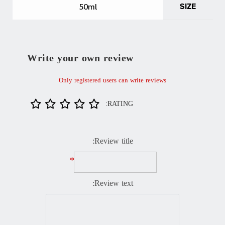
50ml
SIZE
Write your own review
Only registered users can write reviews
RATING:
Review title:
*
Review text: