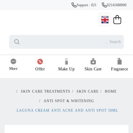
Support : 021
02141688000
More
Offer
Make Up
Skin Care
Fragrance
/
SKIN CARE TREATMENTS
/
SKIN CARE
/
HOME
/
ANTI SPOT & WHITENING
LAGUNA CREAM ANTI ACNE AND ANTI SPOT 50ML