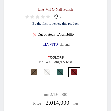
LIA VITO Nail Polish
1
Be the first to review this product
Out of stock
Availability:
LIA VITO
Brand:
*
COLORS
No. W.01 Angel'S Kiss
2,120,000
IRR
2,014,000
Price :
IRR