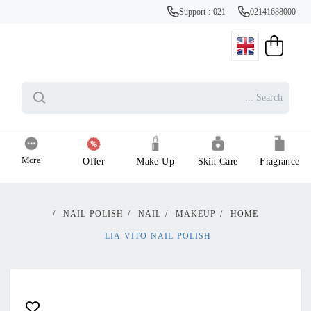
Support : 021
02141688000
More
Offer
Make Up
Skin Care
Fragrance
/
NAIL POLISH
/
NAIL
/
MAKEUP
/
HOME
LIA VITO NAIL POLISH