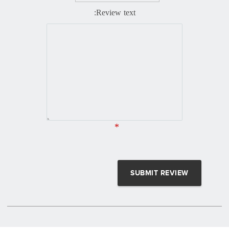
Review text:
*