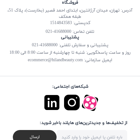
فروشـگاه
آدرس: تهران، میدان آرژانتین، ابتدای احمد قصیر (بخارست)، پلاک 51،
طبقه همکف
کدپستی: 1514843583
41688000-021
تلفن تماس:
پشتیبانی
پشتیبانی و سفارش تلفنی: 41688000-021
روز و ساعت پاسخگویی: شنبه تا چهارشنبه از ساعت 8:00 الی 18:00
ecommerce@hilandbeauty.com
ایمیل سازمانی:
شبکه‌های اجتماعی:
از تخفیف‌ها و جدیدترین‌های هایلند باخبر شوید:
ارسال