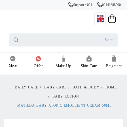
Support : 021
02141688000
More
Offer
Make Up
Skin Care
Fragrance
/
DAILY CARE
/
BABY CARE
/
BATH & BODY
/
HOME
/
BABY LOTION
MATILDA BABY ATOPIC EMOLLIENT CREAM 50ML