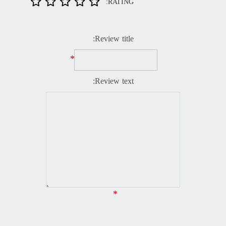
RATING:
Review title:
*
Review text:
*