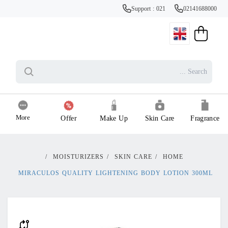
Support : 021
02141688000
More
Offer
Make Up
Skin Care
Fragrance
/
MOISTURIZERS
/
SKIN CARE
/
HOME
MIRACULOS QUALITY LIGHTENING BODY LOTION 300ML