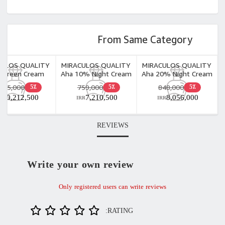
From Same Category
CULOS QUALITY
MIRACULOS QUALITY
MIRACULOS QUALITY
 Screen Cream
Aha 10% Night Cream
Aha 20% Night Cream
Normal Invisible
30ml
30ml
,075,000
759,000
848,000
5٪
5٪
5٪
50ml
10,212,500
7,210,500
8,056,000
R
IRR
IRR
REVIEWS
Write your own review
Only registered users can write reviews
RATING: