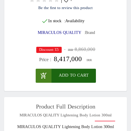
1
Be the first to review this product
In stock
Availability:
MIRACULOS QUALITY
Brand:
8,860,000
٪5 Discount
IRR
8,417,000
Price :
IRR
ADD TO CART
Product Full Description
MIRACULOS QUALITY Lightening Body Lotion 300ml
MIRACULOS QUALITY Lightening Body Lotion 300ml