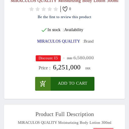
MIRACULOS QUALITY Moisturizing Body Lotion 300ml
0
Be the first to review this product
In stock
Availability:
MIRACULOS QUALITY
Brand:
6,580,000
٪5 Discount
IRR
6,251,000
Price :
IRR
ADD TO CART
Product Full Description
MIRACULOS QUALITY Moisturizing Body Lotion 300ml