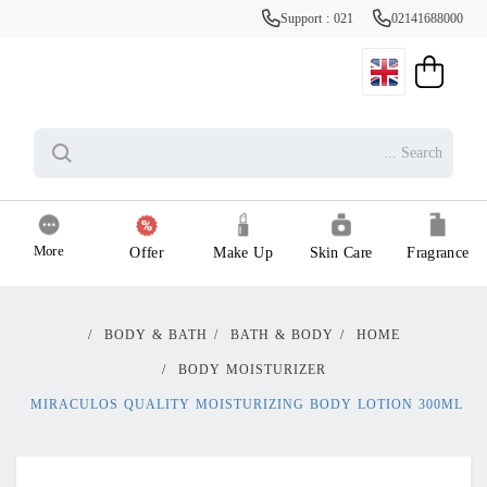
Support : 021
02141688000
More
Offer
Make Up
Skin Care
Fragrance
/
BODY & BATH
/
BATH & BODY
/
HOME
/
BODY MOISTURIZER
MIRACULOS QUALITY MOISTURIZING BODY LOTION 300ML