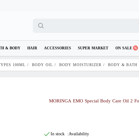
TH & BODY
HAIR
ACCESSORIES
SUPER MARKET
ON SALE
TYPES 100ML
/
BODY OIL
/
BODY MOISTURIZER
/
BODY & BATH
MORINGA EMO Special Body Care Oil 2 For
In stock
Availability: