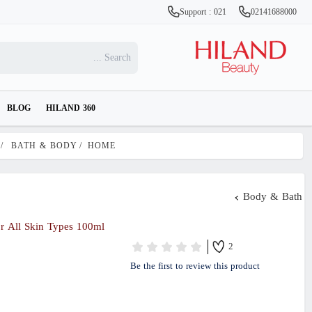
Support : 021
02141688000
BLOG
HILAND 360
/
BATH & BODY
/
HOME
Body & Bath
 All Skin Types 100ml
2
Be the first to review this product