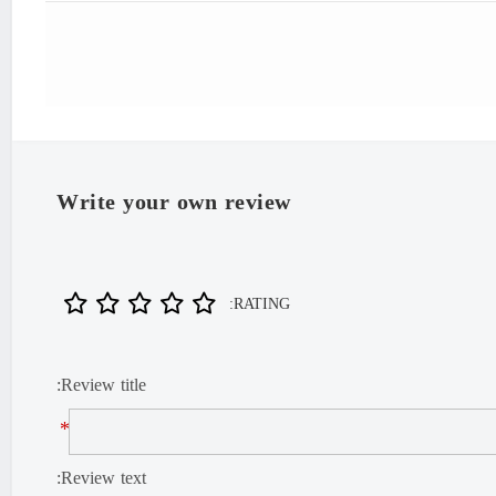
"Iran
Write your own review
RATING:
Review title:
*
Review text: