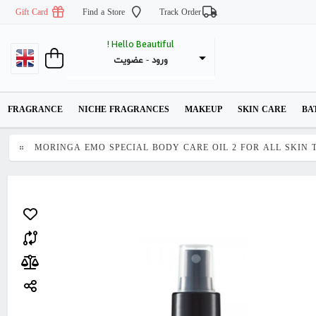
Gift Card
Find a Store
Track Order
Hello Beautiful !
عضویت
 - 
ورود
FRAGRANCE
NICHE FRAGRANCES
MAKEUP
SKIN CARE
BA
MORINGA EMO SPECIAL BODY CARE OIL 2 FOR ALL SKIN 