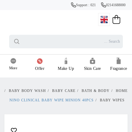
Support : 021
02141688000
More
Offer
Make Up
Skin Care
Fragrance
/
BABY BODY WASH
/
BABY CARE
/
BATH & BODY
/
HOME
NINO CLINICAL BABY WIPE MINION 40PCS
/
BABY WIPES