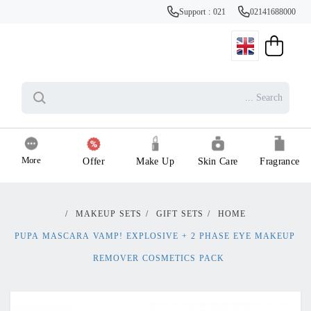
Support : 021
02141688000
More
Offer
Make Up
Skin Care
Fragrance
/
MAKEUP SETS
/
GIFT SETS
/
HOME
PUPA MASCARA VAMP! EXPLOSIVE + 2 PHASE EYE MAKEUP
REMOVER COSMETICS PACK